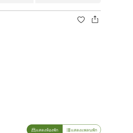
แสดงห้องพัก
แสดงแพลนพัก