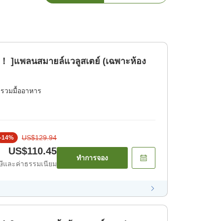
ย！ ]แพลนสมายล์แวลูสเตย์ (เฉพาะห้อง
่รวมมื้ออาหาร
US$129.94
-
14
%
US$110.45
ทำการจอง
ีและค่าธรรมเนียม