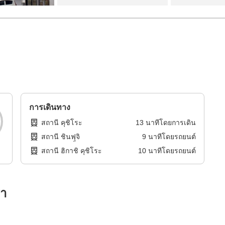
การเดินทาง
สถานี คุชิโระ
13
นาทีโดย
การเดิน
สถานี ชินฟุูจิ
9
นาทีโดย
รถยนต์
สถานี ฮิกาชิ คุชิโระ
10
นาทีโดย
รถยนต์
รา