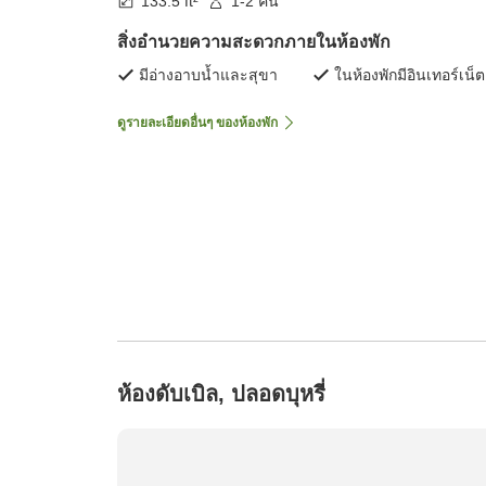
133.5 ft²
1-2 คน
สิ่งอำนวยความสะดวกภายในห้องพัก
มีอ่างอาบน้ำและสุขา
ในห้องพักมีอินเทอร์เน็ต
ดูรายละเอียดอื่นๆ ของห้องพัก
ห้องดับเบิล, ปลอดบุหรี่