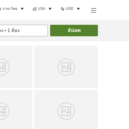
ภาษาไทย
USA
USD
ค้นหาห้องพัก
อง
•
1
ห้อง
อัปเดต