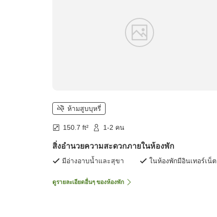
ห้ามสูบบุหรี่
150.7 ft²
1-2 คน
สิ่งอำนวยความสะดวกภายในห้องพัก
มีอ่างอาบน้ำและสุขา
ในห้องพักมีอินเทอร์เน็ต
ดูรายละเอียดอื่นๆ ของห้องพัก