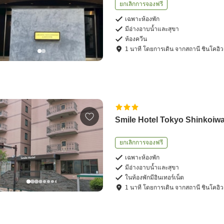
ยกเลิกการจองฟรี
เฉพาะห้องพัก
มีอ่างอาบน้ำและสุขา
ห้องควีน
1
นาที โดย
การเดิน
จาก
สถานี ชินโคอิว
Smile Hotel Tokyo Shinkoiw
ยกเลิกการจองฟรี
เฉพาะห้องพัก
มีอ่างอาบน้ำและสุขา
ในห้องพักมีอินเทอร์เน็ต
1
นาที โดย
การเดิน
จาก
สถานี ชินโคอิว