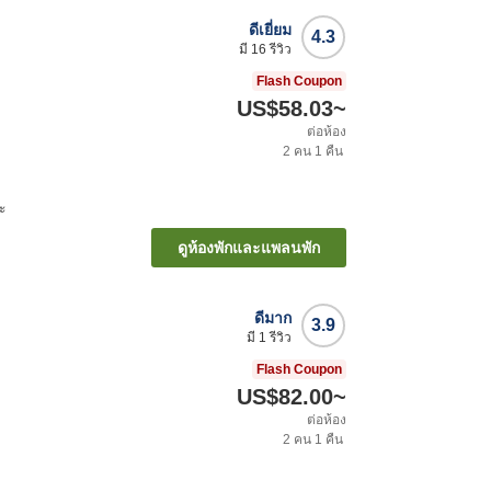
ดีเยี่ยม
4.3
มี
16
รีวิว
Flash Coupon
US$58.03
~
ต่อห้อง
2
คน
1
คืน
ะ
ดูห้องพักและแพลนพัก
ดีมาก
3.9
มี
1
รีวิว
Flash Coupon
US$82.00
~
ต่อห้อง
2
คน
1
คืน