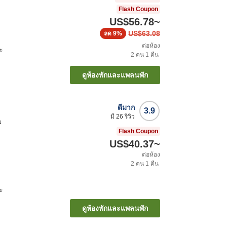
Flash Coupon
US$56.78
~
US$63.08
ลด
9%
ต่อห้อง
ะ
2
คน
1
คืน
ดูห้องพักและแพลนพัก
ดีมาก
3.9
มี
26
รีวิว
a
Flash Coupon
US$40.37
~
ต่อห้อง
2
คน
1
คืน
ะ
ดูห้องพักและแพลนพัก