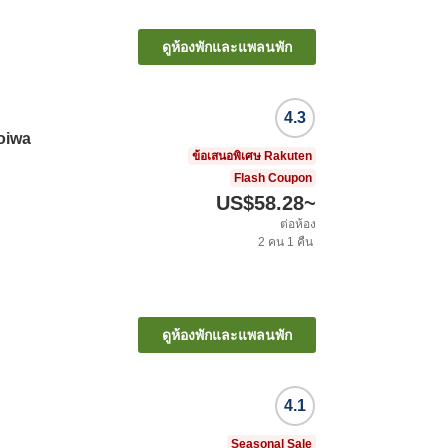
ะ
ดูห้องพักและแพลนพัก
4.3
oiwa
ข้อเสนอพิเศษ Rakuten
Flash Coupon
US$58.28
~
ต่อห้อง
2
คน
1
คืน
ดูห้องพักและแพลนพัก
4.1
Seasonal Sale