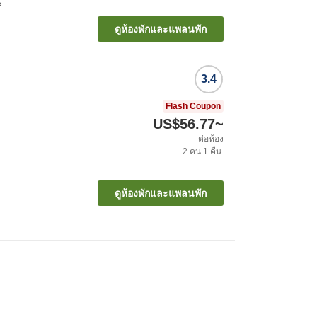
ะ
ดูห้องพักและแพลนพัก
3.4
Flash Coupon
US$56.77
~
ต่อห้อง
2
คน
1
คืน
ดูห้องพักและแพลนพัก