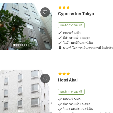
Cypress Inn Tokyo
ยกเลิกการจองฟรี
เฉพาะห้องพัก
มีอ่างอาบน้ำและสุขา
ในห้องพักมีอินเทอร์เน็ต
5
นาที โดย
การเดิน
จาก
สถานี ชินโคอิว
Hotel Akai
ยกเลิกการจองฟรี
เฉพาะห้องพัก
มีอ่างอาบน้ำและสุขา
ในห้องพักมีอินเทอร์เน็ต