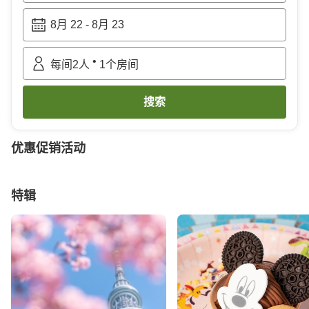
8月 22
-
8月 23
•
每间
2
人
1
个房间
搜索
优惠促销活动
特辑