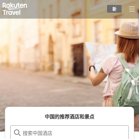
to
新
top
page
中国
的推荐酒店和景点
搜索中国酒店