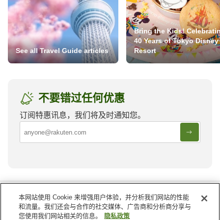
Bring the Kids! Celebrati
40 Years of Tokyo Disney
See all Travel Guide articles
Resort
不要错过任何优惠
订阅特惠讯息，我们将及时通知您。
中国
的其他地区
本网站使用 Cookie 来增强用户体验，并分析我们网站的性能
和流量。我们还会与合作的社交媒体、广告商和分析商分享与
上海
云南
您使用我们网站相关的信息。
隐私政策
内蒙古
北京