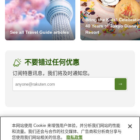
Bring the Kids! Celebrati
40 Years of Tokyo Disney
See all Travel Guide articles
Resort
不要错过任何优惠
订阅特惠讯息，我们将及时通知您。
印度尼西亚
的其他地区
本网站使用 Cookie 来增强用户体验，并分析我们网站的性能
和流量。我们还会与合作的社交媒体、广告商和分析商分享与
万丹
东加里曼丹
您使用我们网站相关的信息。
隐私政策
东努沙登加拉
东南苏拉威西