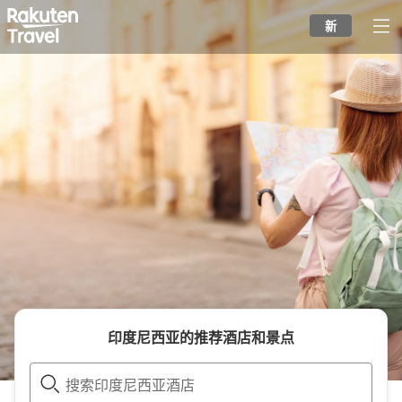
to
新
top
page
印度尼西亚
的推荐酒店和景点
搜索印度尼西亚酒店