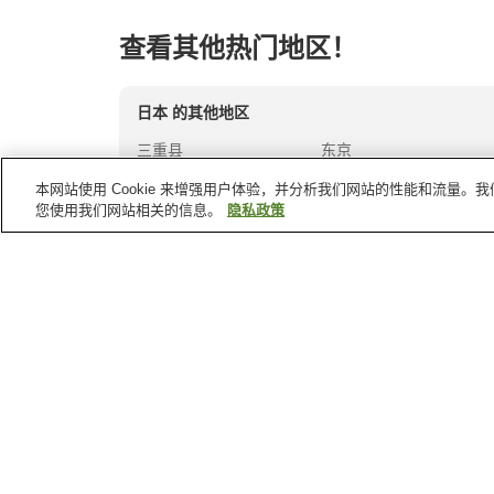
查看其他热门地区！
日本
的其他地区
三重县
东京
冲绳县
北海道
本网站使用 Cookie 来增强用户体验，并分析我们网站的性能和流量
您使用我们网站相关的信息。
隐私政策
亚洲
的其他国家
不丹
东帝汶
伊朗
北塞浦路斯