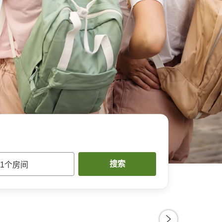
搜索
1
个房间