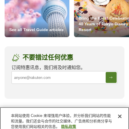
Bring the Kids! Celebrati
40 Years of Tokyo Disney
See all Travel Guide articles
Resort
不要错过任何优惠
订阅特惠讯息，我们将及时通知您。
叙利亚
的其他地区
本网站使用 Cookie 来增强用户体验，并分析我们网站的性能
和流量。我们还会与合作的社交媒体、广告商和分析商分享与
伊德利布
哈塞克
您使用我们网站相关的信息。
隐私政策
哈马
塔尔图斯