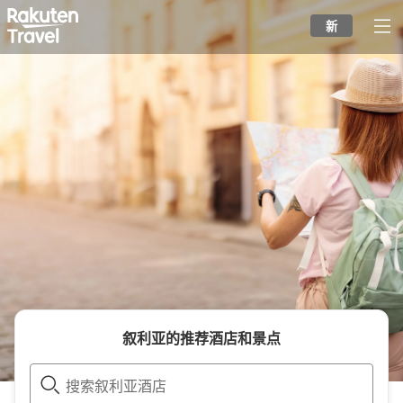
to
新
top
page
叙利亚
的推荐酒店和景点
搜索叙利亚酒店