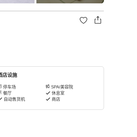
酒店设施
停车场
SPA/美容院
餐厅
休息室
自动售货机
商店