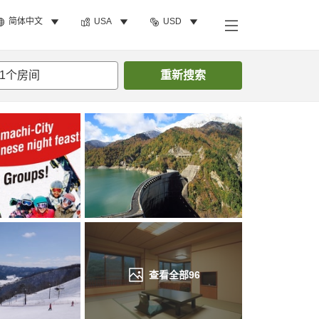
简体中文
USA
USD
搜索客房
1
个房间
重新搜索
查看全部
96