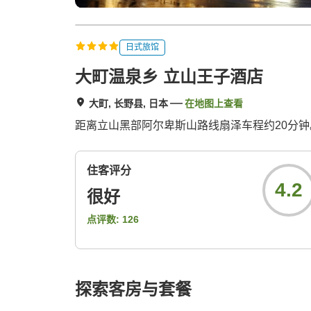
日式旅馆
大町温泉乡 立山王子酒店
大町, 长野县, 日本
在地图上查看
距离立山黑部阿尔卑斯山路线扇泽车程约20分
住客评分
4.2
很好
点评数:
126
探索客房与套餐