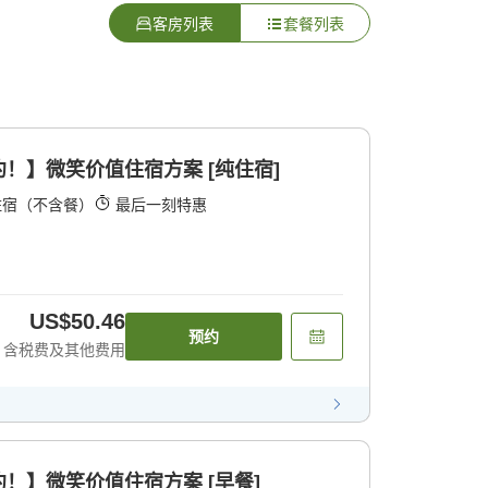
客房列表
套餐列表
！】微笑价值住宿方案 [纯住宿]
住宿（不含餐）
最后一刻特惠
US$50.46
预约
含税费及其他费用
！】微笑价值住宿方案 [早餐]