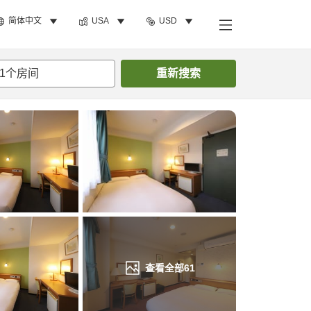
简体中文
USA
USD
搜索客房
1
个房间
重新搜索
查看全部
61