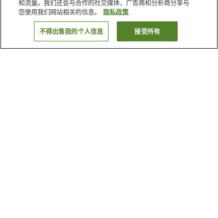
和流量。我们还会与合作的社交媒体、广告商和分析商分享与
您使用我们网站相关的信息。
隐私政策
不得出售我的个人信息
接受所有
返回
171
家住宿
为何显示这些结果？