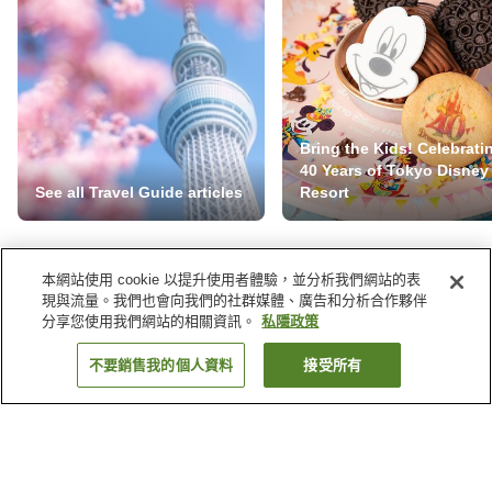
Bring the Kids! Celebrati
40 Years of Tokyo Disney
See all Travel Guide articles
Resort
本網站使用 cookie 以提升使用者體驗，並分析我們網站的表
精彩優惠，不要錯過
現與流量。我們也會向我們的社群媒體、廣告和分析合作夥伴
分享您使用我們網站的相關資訊。
私隱政策
訂閱特別優惠資訊，緊貼最新優惠。
不要銷售我的個人資料
接受所有