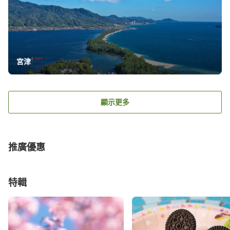
宮津
顯示更多
推廣優惠
特輯