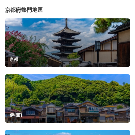
京都府
熱門地區
京都
伊根町