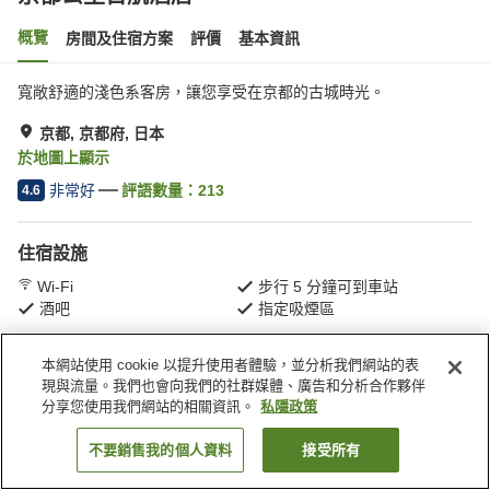
概覽
房間及住宿方案
評價
基本資訊
寬敞舒適的淺色系客房，讓您享受在京都的古城時光。
京都, 京都府, 日本
於地圖上顯示
非常好
評語數量：
213
4.6
住宿設施
Wi-Fi
步行 5 分鐘可到車站
酒吧
指定吸煙區
本網站使用 cookie 以提升使用者體驗，並分析我們網站的表
主頁
日本
京都府
京都
京都公主日航酒店
現與流量。我們也會向我們的社群媒體、廣告和分析合作夥伴
分享您使用我們網站的相關資訊。
私隱政策
不要銷售我的個人資料
接受所有
找客房