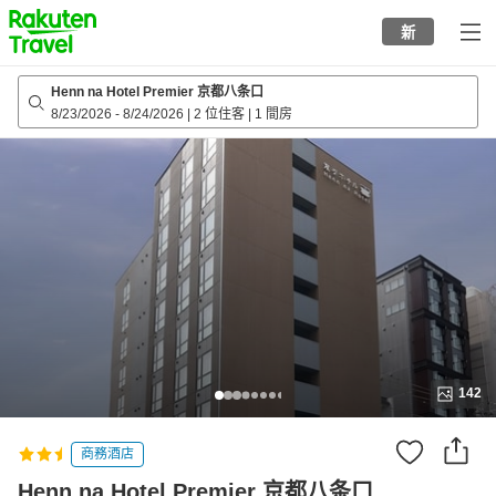
to
新
top
page
Henn na Hotel Premier 京都八条口
8/23/2026
-
8/24/2026
|
2 位住客
|
1 間房
142
商務酒店
Henn na Hotel Premier 京都八条口