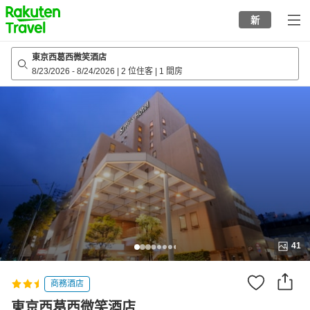
to
新
top
page
東京西葛西微笑酒店
8/23/2026
-
8/24/2026
|
2 位住客
|
1 間房
41
商務酒店
東京西葛西微笑酒店