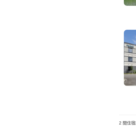
2
間住宿