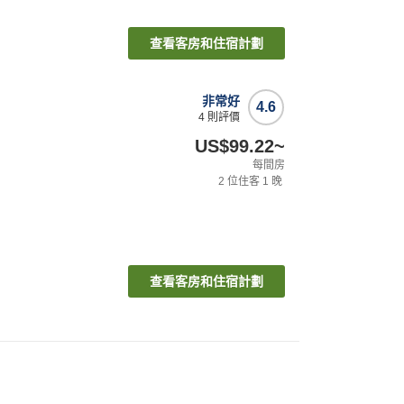
查看客房和住宿計劃
非常好
4.6
4
則評價
US$99.22
~
每間房
2
位住客
1
晚
查看客房和住宿計劃