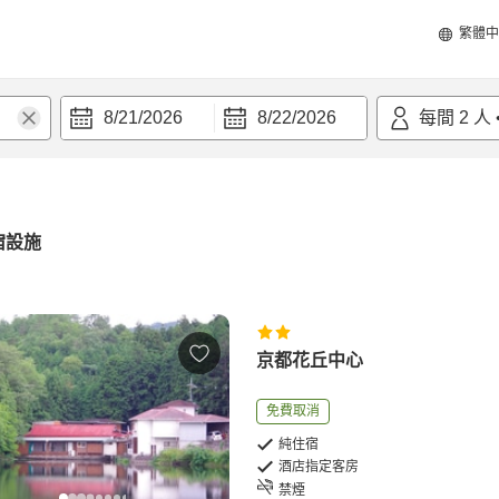
繁體中
8/21/2026
8/22/2026
每間
2
人
宿設施
京都花丘中心
免費取消
純住宿
酒店指定客房
禁煙