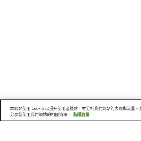
本網站使用 cookie 以提升使用者體驗，並分析我們網站的表現與流
分享您使用我們網站的相關資訊。
私隱政策
八幡
的車站
纜車八幡宮山上站
纜車八幡宮口站