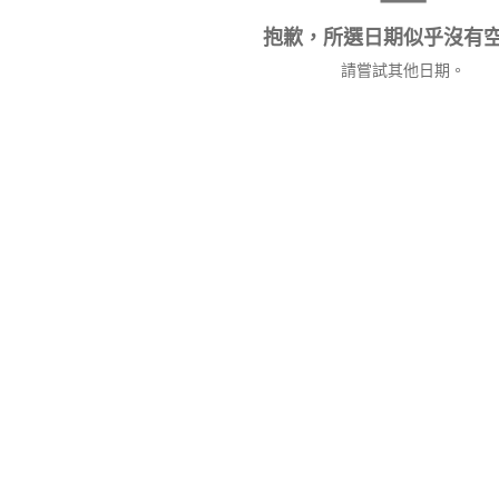
抱歉，所選日期似乎沒有
請嘗試其他日期。