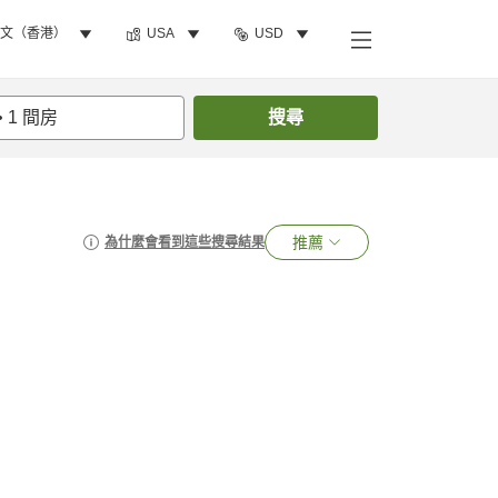
文（香港）
USA
USD
•
1
間房
搜尋
推薦
為什麼會看到這些搜尋結果