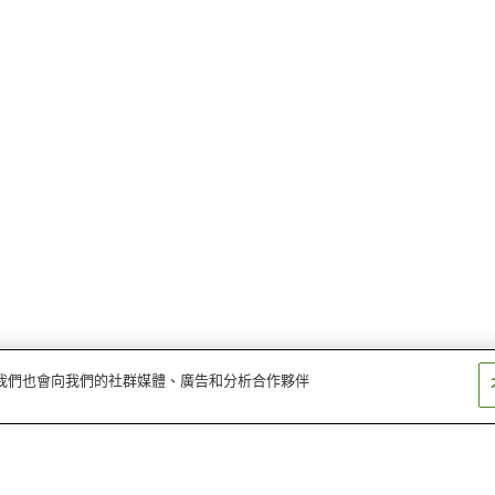
量。我們也會向我們的社群媒體、廣告和分析合作夥伴
石清水八幡宮站
橋本站