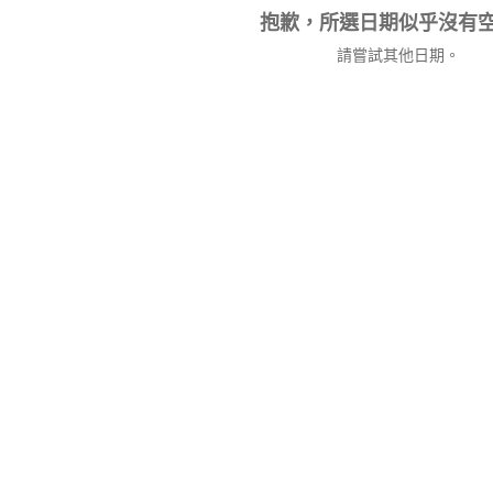
抱歉，所選日期似乎沒有
請嘗試其他日期。