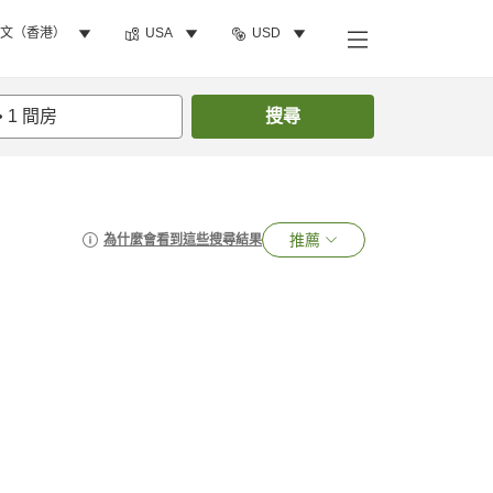
文（香港）
USA
USD
•
1
間房
搜尋
推薦
為什麼會看到這些搜尋結果