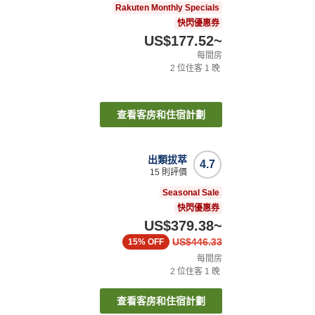
Rakuten Monthly Specials
快閃優惠券
US$177.52
~
每間房
2
位住客
1
晚
查看客房和住宿計劃
出類拔萃
4.7
15
則評價
Seasonal Sale
快閃優惠券
US$379.38
~
US$446.33
15%
OFF
每間房
2
位住客
1
晚
查看客房和住宿計劃