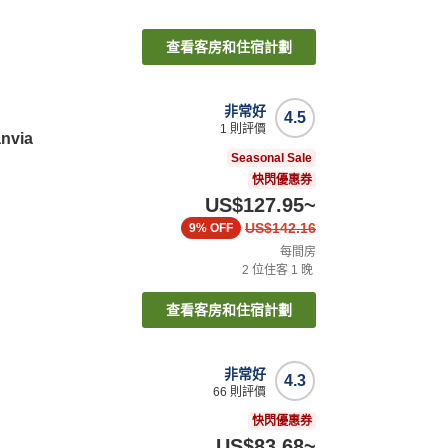
查看客房和住宿計劃
非常好
4.5
1
則評價
anvia
Seasonal Sale
快閃優惠券
US$127.95
~
US$142.16
9%
OFF
每間房
2
位住客
1
晚
查看客房和住宿計劃
非常好
4.3
66
則評價
快閃優惠券
US$83.68
~