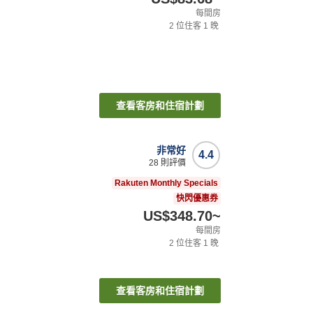
每間房
2
位住客
1
晚
查看客房和住宿計劃
非常好
4.4
28
則評價
Rakuten Monthly Specials
快閃優惠券
US$348.70
~
每間房
2
位住客
1
晚
查看客房和住宿計劃