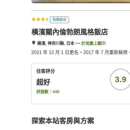
商務飯店
橫濱關內倫勃朗風格飯店
橫濱, 神奈川縣, 日本
於地圖上顯示
2021 年 12 月 1 日更名。2017 年 7 
住客評分
3.9
超好
評語數：
440
探索本站客房與方案