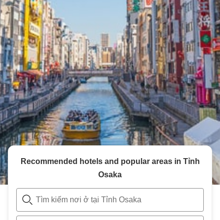
Recommended hotels and popular areas in
Tỉnh
Osaka
Tìm kiếm nơi ở tại Tỉnh Osaka