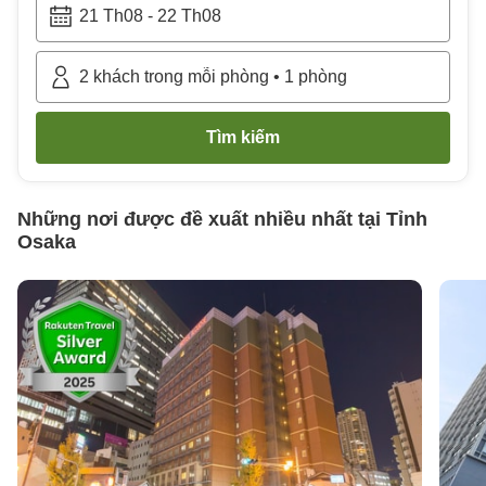
21 Th08
-
22 Th08
2
khách trong mỗi phòng
•
1
phòng
Tìm kiếm
Những nơi được đề xuất nhiều nhất tại
Tỉnh
Osaka