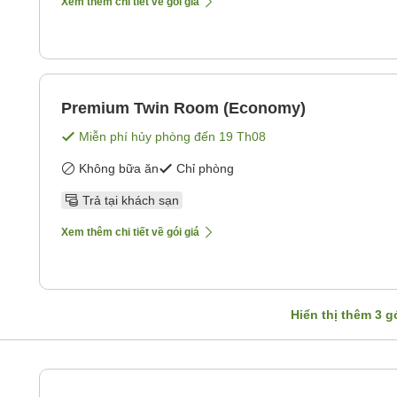
Xem thêm chi tiết về gói giá
Premium Twin Room (Economy)
Miễn phí hủy phòng đến
19 Th08
Không bữa ăn
Chỉ phòng
Trả tại khách sạn
Xem thêm chi tiết về gói giá
Hiển thị thêm
3
gó