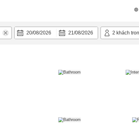
n nghi
20/08/2026
21/08/2026
2
khách tro