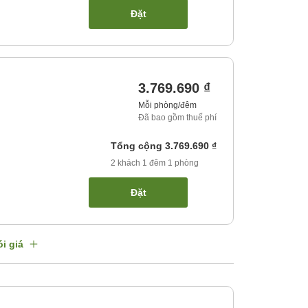
Đặt
3.769.690 ₫
Mỗi phòng/đêm
Đã bao gồm thuế phí
Tổng cộng
3.769.690 ₫
2
khách
1
đêm
1
phòng
Đặt
i giá