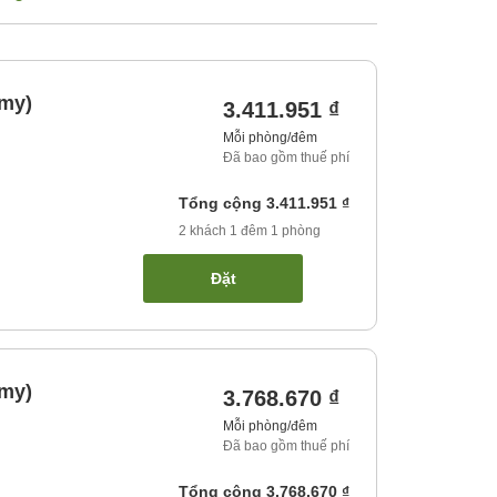
omy)
3.411.951 ₫
Mỗi phòng/đêm
Đã bao gồm thuế phí
Tổng cộng
3.411.951 ₫
2
khách
1
đêm
1
phòng
Đặt
omy)
3.768.670 ₫
Mỗi phòng/đêm
Đã bao gồm thuế phí
Tổng cộng
3.768.670 ₫