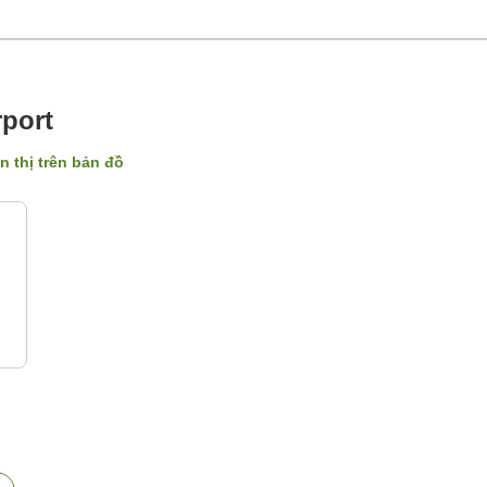
rport
n thị trên bản đồ