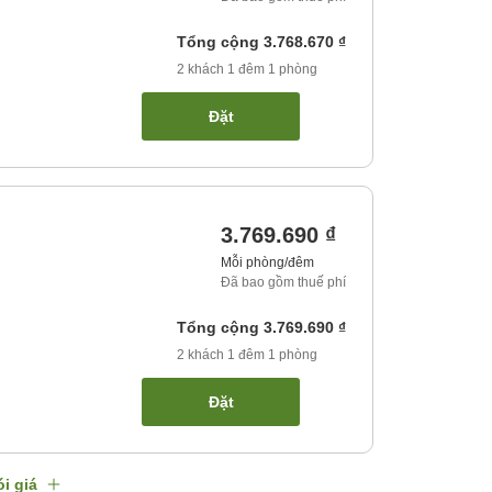
Tổng cộng
3.768.670 ₫
2
khách
1
đêm
1
phòng
Đặt
3.769.690 ₫
Mỗi phòng/đêm
Đã bao gồm thuế phí
Tổng cộng
3.769.690 ₫
2
khách
1
đêm
1
phòng
Đặt
i giá