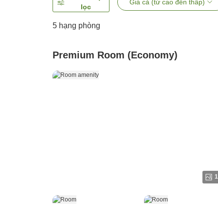
Giá cả (từ cao đến thấp)
lọc
5
hạng phòng
Premium Room (Economy)
1