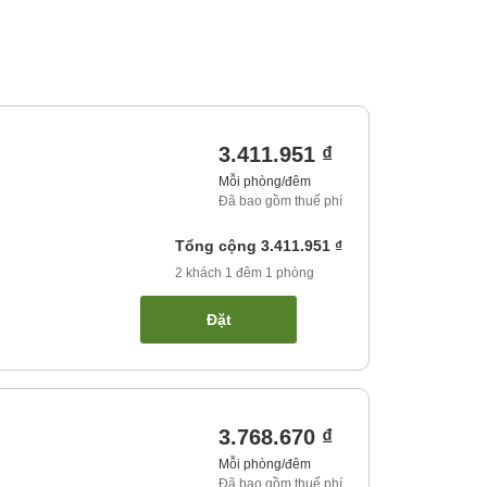
3.411.951 ₫
Mỗi phòng/đêm
Đã bao gồm thuế phí
Tổng cộng
3.411.951 ₫
2
khách
1
đêm
1
phòng
Đặt
3.768.670 ₫
Mỗi phòng/đêm
Đã bao gồm thuế phí