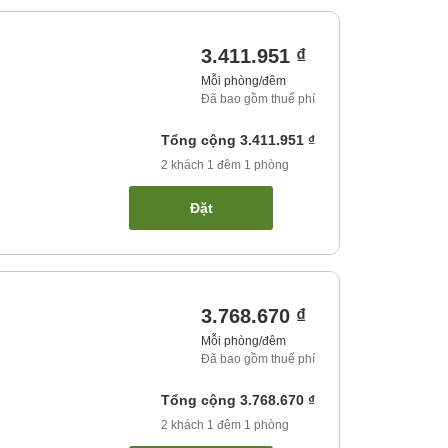
3.411.951 ₫
Mỗi phòng/đêm
Đã bao gồm thuế phí
Tổng cộng
3.411.951 ₫
2
khách
1
đêm
1
phòng
Đặt
3.768.670 ₫
Mỗi phòng/đêm
Đã bao gồm thuế phí
Tổng cộng
3.768.670 ₫
2
khách
1
đêm
1
phòng