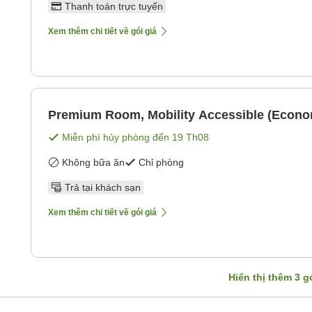
Thanh toán trực tuyến
Xem thêm chi tiết về gói giá
Premium Room, Mobility Accessible (Econ
Miễn phí hủy phòng đến
19 Th08
Không bữa ăn
Chỉ phòng
Trả tại khách sạn
Xem thêm chi tiết về gói giá
Hiển thị thêm
3
gó