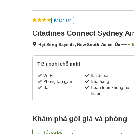
Khách sạn
Citadines Connect Sydney Ai
Hội đồng Bayside, New South Wales, Úc
Hiể
Tiện nghi chỗ nghỉ
Wi-Fi
Bãi đỗ xe
Phòng tập gym
Nhà hàng
Bar
Hoàn toàn không hút
thuốc
Khám phá gói giá và phòng
Tất cả bộ