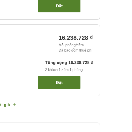
Đặt
16.238.728 ₫
Mỗi phòng/đêm
Đã bao gồm thuế phí
Tổng cộng
16.238.728 ₫
2
khách
1
đêm
1
phòng
Đặt
i giá