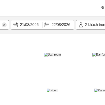
n nghi
21/08/2026
22/08/2026
2
khách tro