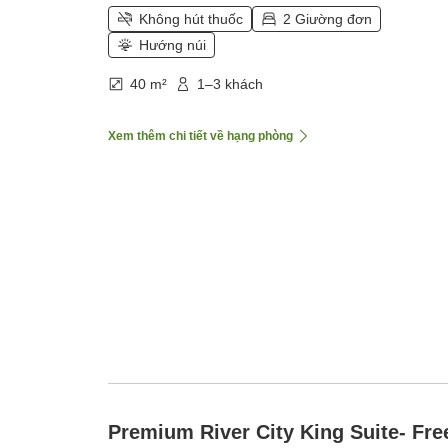
Không hút thuốc
2 Giường đơn
Hướng núi
40 m²
1–3 khách
Xem thêm chi tiết về hạng phòng
Premium River City King Suite- Fre