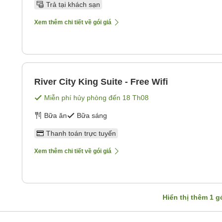
Trả tại khách sạn
Xem thêm chi tiết về gói giá
River City King Suite - Free Wifi
Miễn phí hủy phòng đến
18 Th08
Bữa ăn
Bữa sáng
Thanh toán trực tuyến
Xem thêm chi tiết về gói giá
Hiển thị thêm
1
gó