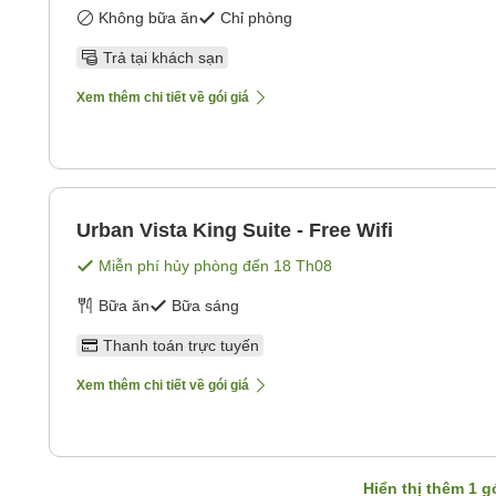
Không bữa ăn
Chỉ phòng
Trả tại khách sạn
Xem thêm chi tiết về gói giá
Urban Vista King Suite - Free Wifi
Miễn phí hủy phòng đến
18 Th08
Bữa ăn
Bữa sáng
Thanh toán trực tuyến
Xem thêm chi tiết về gói giá
Hiển thị thêm
1
gó