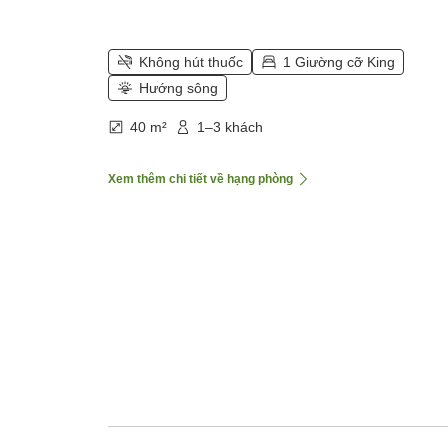
Không hút thuốc
1 Giường cỡ King
Hướng sông
40 m²
1–3 khách
Xem thêm chi tiết về hạng phòng