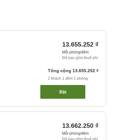
13.655.252 ₫
Mỗi phòng/đêm
Đã bao gồm thuế phí
Tổng cộng
13.655.252 ₫
2
khách
1
đêm
1
phòng
Đặt
13.662.250 ₫
Mỗi phòng/đêm
Đã bao gồm thuế phí