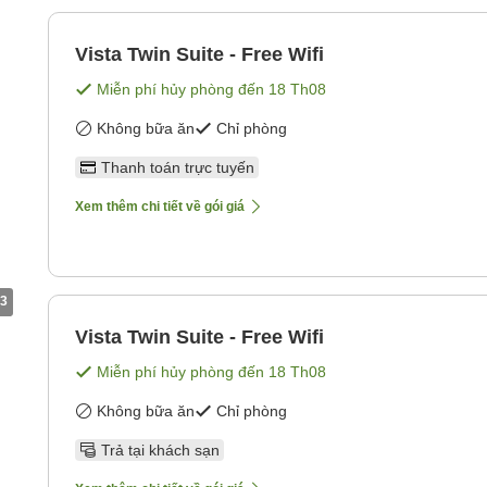
Vista Twin Suite - Free Wifi
Miễn phí hủy phòng đến
18 Th08
Không bữa ăn
Chỉ phòng
Thanh toán trực tuyến
Xem thêm chi tiết về gói giá
3
Vista Twin Suite - Free Wifi
Miễn phí hủy phòng đến
18 Th08
Không bữa ăn
Chỉ phòng
Trả tại khách sạn