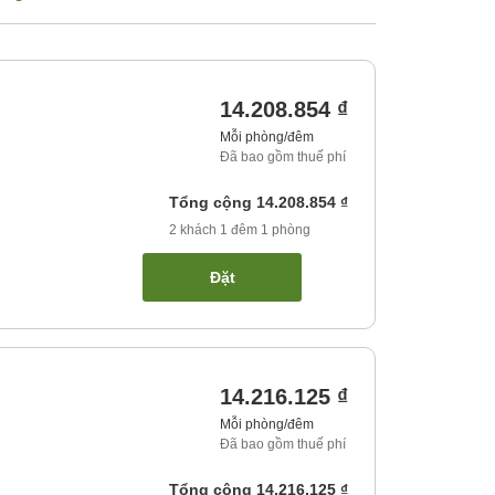
14.208.854 ₫
Mỗi phòng/đêm
Đã bao gồm thuế phí
Tổng cộng
14.208.854 ₫
2
khách
1
đêm
1
phòng
Đặt
14.216.125 ₫
Mỗi phòng/đêm
Đã bao gồm thuế phí
Tổng cộng
14.216.125 ₫