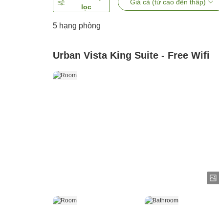
Giá cả (từ cao đến thấp)
lọc
5
hạng phòng
Urban Vista King Suite - Free Wifi