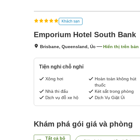
Khách sạn
Emporium Hotel South Bank
Brisbane, Queensland, Úc
Hiển thị trên bản
Tiện nghi chỗ nghỉ
Xông hơi
Hoàn toàn không hút
thuốc
Nhà thi đấu
Két sắt trong phòng
Dịch vụ đỗ xe hộ
Dịch Vụ Giặt Ủi
Khám phá gói giá và phòng
Tất cả bộ