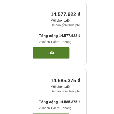
14.577.922 ₫
Mỗi phòng/đêm
Đã bao gồm thuế phí
Tổng cộng
14.577.922 ₫
2
khách
1
đêm
1
phòng
Đặt
14.585.375 ₫
Mỗi phòng/đêm
Đã bao gồm thuế phí
Tổng cộng
14.585.375 ₫
2
khách
1
đêm
1
phòng