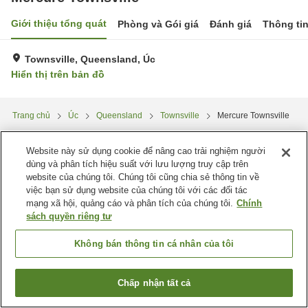
Giới thiệu tổng quát
Phòng và Gói giá
Đánh giá
Thông ti
Townsville, Queensland, Úc
Hiển thị trên bản đồ
Trang chủ
Úc
Queensland
Townsville
Mercure Townsville
Website này sử dụng cookie để nâng cao trải nghiệm người
dùng và phân tích hiệu suất với lưu lượng truy cập trên
website của chúng tôi. Chúng tôi cũng chia sẻ thông tin về
việc bạn sử dụng website của chúng tôi với các đối tác
mạng xã hội, quảng cáo và phân tích của chúng tôi.
Chính
sách quyền riêng tư
Không bán thông tin cá nhân của tôi
Chấp nhận tất cả
Tìm phòng trống