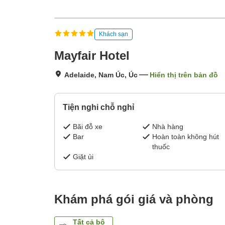
Khách sạn
Mayfair Hotel
Adelaide, Nam Úc, Úc
Hiển thị trên bản đồ
Tiện nghi chỗ nghỉ
Bãi đỗ xe
Nhà hàng
Bar
Hoàn toàn không hút
thuốc
Giặt ủi
Khám phá gói giá và phòng
Tất cả bộ