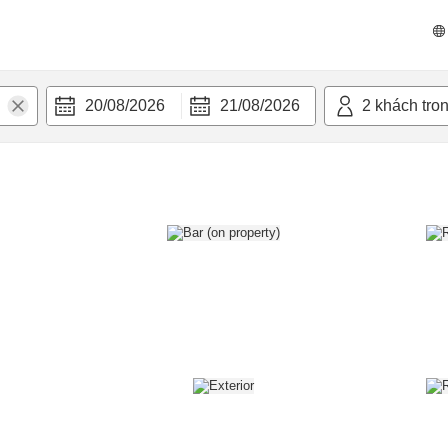
n nghi
20/08/2026
21/08/2026
2
khách tro