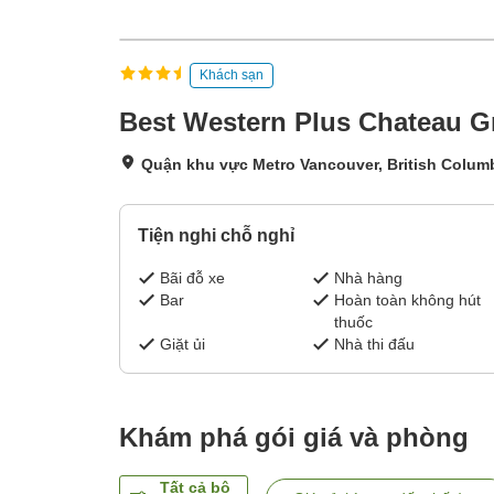
Khách sạn
Best Western Plus Chateau Gr
Quận khu vực Metro Vancouver, British Columb
Tiện nghi chỗ nghỉ
Bãi đỗ xe
Nhà hàng
Bar
Hoàn toàn không hút
thuốc
Giặt ủi
Nhà thi đấu
Khám phá gói giá và phòng
Tất cả bộ