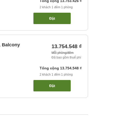
Tổng cộng
13.753.426 ₫
2
khách
1
đêm
1
phòng
Đặt
, Balcony
13.754.548 ₫
Mỗi phòng/đêm
Đã bao gồm thuế phí
Tổng cộng
13.754.548 ₫
2
khách
1
đêm
1
phòng
Đặt