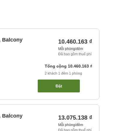
, Balcony
10.460.163 ₫
Mỗi phòng/đêm
Đã bao gồm thuế phí
Tổng cộng
10.460.163 ₫
2
khách
1
đêm
1
phòng
Đặt
, Balcony
13.075.138 ₫
Mỗi phòng/đêm
Đã bao gồm thuế phí