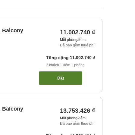
, Balcony
11.002.740 ₫
Mỗi phòng/đêm
Đã bao gồm thuế phí
Tổng cộng
11.002.740 ₫
2
khách
1
đêm
1
phòng
Đặt
, Balcony
13.753.426 ₫
Mỗi phòng/đêm
Đã bao gồm thuế phí