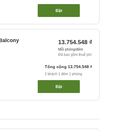
Đặt
Balcony
13.754.548 ₫
Mỗi phòng/đêm
Đã bao gồm thuế phí
Tổng cộng
13.754.548 ₫
2
khách
1
đêm
1
phòng
Đặt