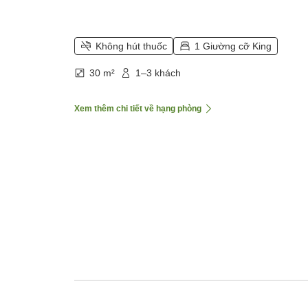
Không hút thuốc
1 Giường cỡ King
30 m²
1–3 khách
Xem thêm chi tiết về hạng phòng