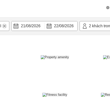
n nghi
21/08/2026
22/08/2026
2
khách tro