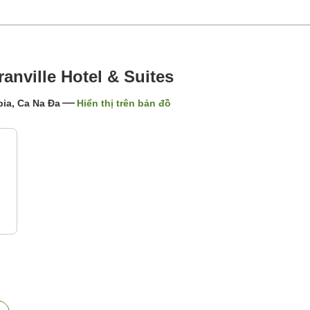
anville Hotel & Suites
ia, Ca Na Đa
Hiển thị trên bản đồ