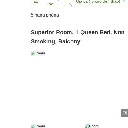
Giá cả (từ cao đến thấp)
lọc
5
hạng phòng
Superior Room, 1 Queen Bed, Non
Smoking, Balcony