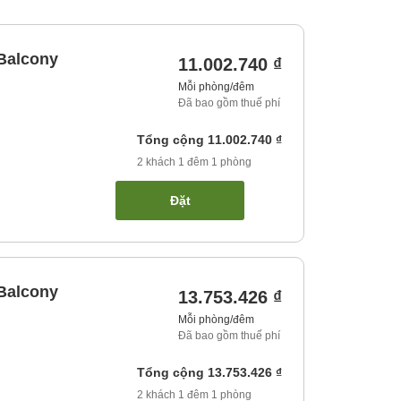
Balcony
11.002.740 ₫
Mỗi phòng/đêm
Đã bao gồm thuế phí
Tổng cộng
11.002.740 ₫
2
khách
1
đêm
1
phòng
Đặt
Balcony
13.753.426 ₫
Mỗi phòng/đêm
Đã bao gồm thuế phí
Tổng cộng
13.753.426 ₫
2
khách
1
đêm
1
phòng