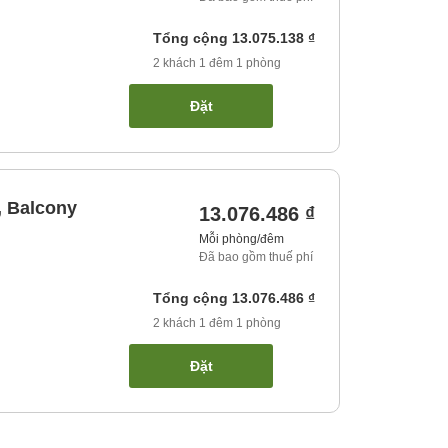
Tổng cộng
13.075.138 ₫
2
khách
1
đêm
1
phòng
Đặt
, Balcony
13.076.486 ₫
Mỗi phòng/đêm
Đã bao gồm thuế phí
Tổng cộng
13.076.486 ₫
2
khách
1
đêm
1
phòng
Đặt