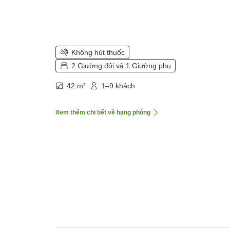
Không hút thuốc
2 Giường đôi và 1 Giường phụ
42 m²
1–9 khách
Xem thêm chi tiết về hạng phòng