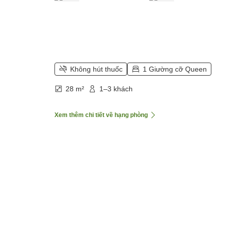
Không hút thuốc
1 Giường cỡ Queen
28 m²
1–3 khách
Xem thêm chi tiết về hạng phòng