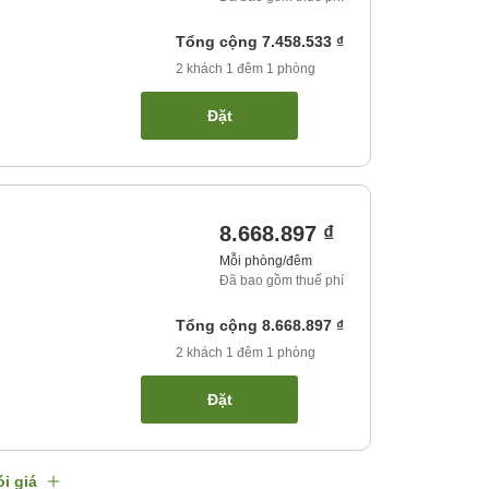
Tổng cộng
7.458.533 ₫
2
khách
1
đêm
1
phòng
Đặt
8.668.897 ₫
Mỗi phòng/đêm
Đã bao gồm thuế phí
Tổng cộng
8.668.897 ₫
2
khách
1
đêm
1
phòng
Đặt
i giá