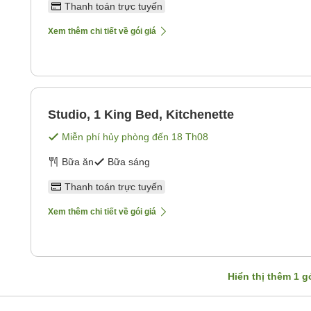
Thanh toán trực tuyến
Xem thêm chi tiết về gói giá
Studio, 1 King Bed, Kitchenette
Miễn phí hủy phòng đến
18 Th08
Bữa ăn
Bữa sáng
Thanh toán trực tuyến
Xem thêm chi tiết về gói giá
Hiển thị thêm
1
gó