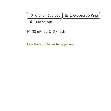
Không hút thuốc
1 Giường cỡ King
Hướng sân
32 m²
1–3 khách
Xem thêm chi tiết về hạng phòng