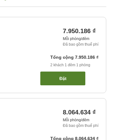
7.950.186 ₫
Mỗi phòng/đêm
Đã bao gồm thuế phí
Tổng cộng
7.950.186 ₫
2
khách
1
đêm
1
phòng
Đặt
8.064.634 ₫
Mỗi phòng/đêm
Đã bao gồm thuế phí
Tổng cộng
8.064.634 ₫