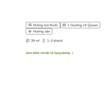
Không hút thuốc
1 Giường cỡ Queen
Hướng sân
39 m²
1–3 khách
Xem thêm chi tiết về hạng phòng