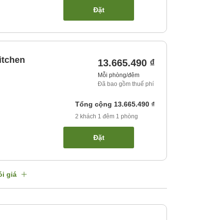
Đặt
itchen
13.665.490 ₫
Mỗi phòng/đêm
Đã bao gồm thuế phí
Tổng cộng
13.665.490 ₫
2
khách
1
đêm
1
phòng
Đặt
i giá