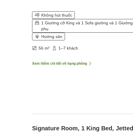
Không hút thuốc
1 Giường cỡ King và 1 Sofa giường và 1 Giường
phụ
Hướng sân
56 m²
1–7 khách
Xem thêm chi tiết về hạng phòng
Signature Room, 1 King Bed, Jette