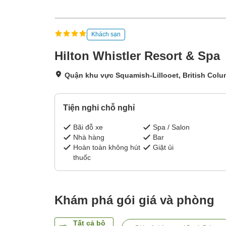
Khách sạn
Hilton Whistler Resort & Spa
Quận khu vực Squamish-Lillooet, British Colu
Tiện nghi chỗ nghỉ
Bãi đỗ xe
Spa / Salon
Nhà hàng
Bar
Hoàn toàn không hút
Giặt ủi
thuốc
Khám phá gói giá và phòng
Tất cả bộ