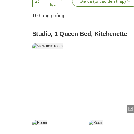
Giá cả (từ cao đến thấp)
lọc
10
hạng phòng
Studio, 1 Queen Bed, Kitchenette