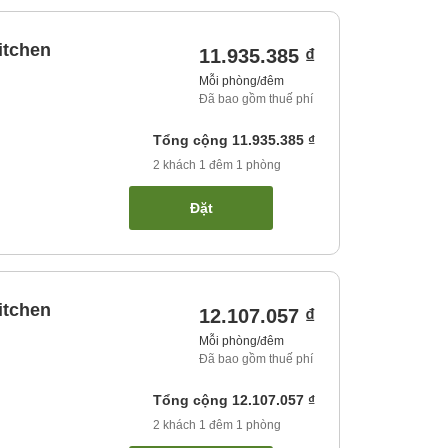
itchen
11.935.385 ₫
Mỗi phòng/đêm
Đã bao gồm thuế phí
Tổng cộng
11.935.385 ₫
2
khách
1
đêm
1
phòng
Đặt
itchen
12.107.057 ₫
Mỗi phòng/đêm
Đã bao gồm thuế phí
Tổng cộng
12.107.057 ₫
2
khách
1
đêm
1
phòng