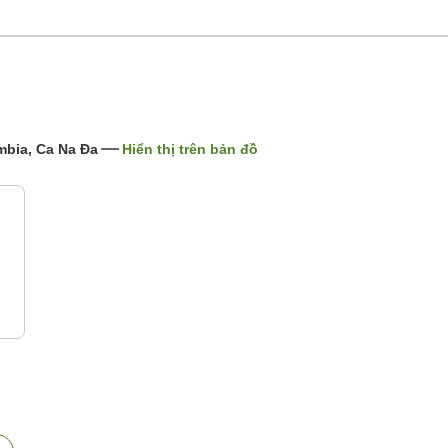
mbia, Ca Na Đa
Hiển thị trên bản đồ