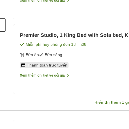
Xem thêm chi tiết về gói giá
Premier Studio, 1 King Bed with Sofa bed, K
Miễn phí hủy phòng đến
18 Th08
Bữa ăn
Bữa sáng
Thanh toán trực tuyến
Xem thêm chi tiết về gói giá
Hiển thị thêm
1
gó
d