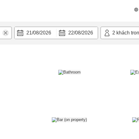
n nghi
21/08/2026
22/08/2026
2
khách tro