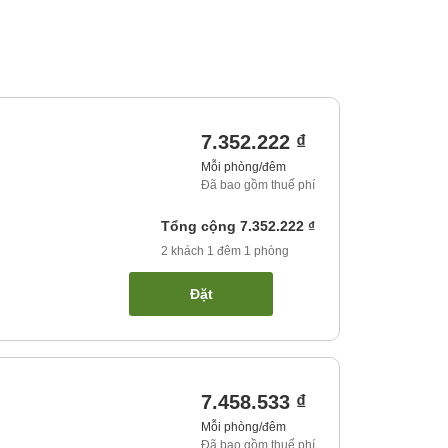
7.352.222 ₫
Mỗi phòng/đêm
Đã bao gồm thuế phí
Tổng cộng
7.352.222 ₫
2
khách
1
đêm
1
phòng
Đặt
7.458.533 ₫
Mỗi phòng/đêm
Đã bao gồm thuế phí