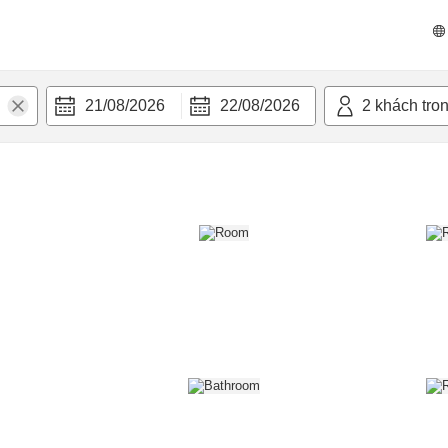
n nghi
21/08/2026
22/08/2026
2
khách tro