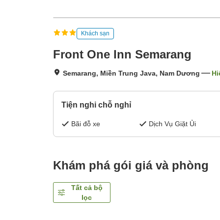
Khách sạn
Front One Inn Semarang
Semarang, Miền Trung Java, Nam Dương
Hi
Tiện nghi chỗ nghỉ
Bãi đỗ xe
Dịch Vụ Giặt Ủi
Khám phá gói giá và phòng
Tất cả bộ
lọc