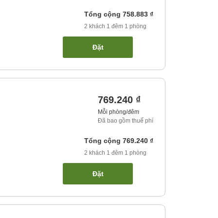
Tổng cộng
758.883 ₫
2
khách
1
đêm
1
phòng
Đặt
769.240 ₫
Mỗi phòng/đêm
Đã bao gồm thuế phí
Tổng cộng
769.240 ₫
2
khách
1
đêm
1
phòng
Đặt