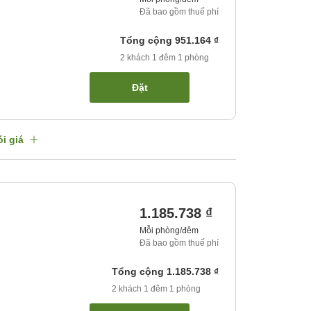
Đã bao gồm thuế phí
Tổng cộng
951.164 ₫
2
khách
1
đêm
1
phòng
Đặt
i giá
1.185.738 ₫
Mỗi phòng/đêm
Đã bao gồm thuế phí
Tổng cộng
1.185.738 ₫
2
khách
1
đêm
1
phòng