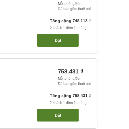
Mỗi phòng/đêm
Đã bao gồm thuế phí
Tổng cộng
748.113 ₫
2
khách
1
đêm
1
phòng
Đặt
758.431 ₫
Mỗi phòng/đêm
Đã bao gồm thuế phí
Tổng cộng
758.431 ₫
2
khách
1
đêm
1
phòng
Đặt