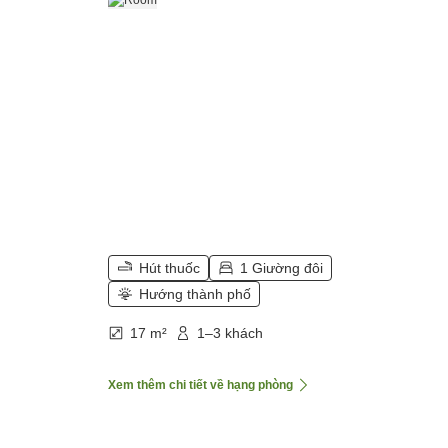
Hút thuốc
1 Giường đôi
Hướng thành phố
17 m²
1–3 khách
Xem thêm chi tiết về hạng phòng