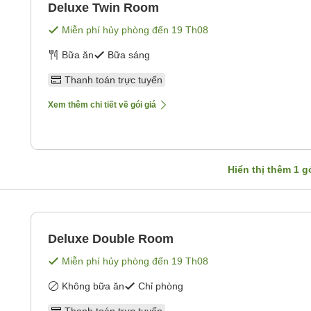
Deluxe Twin Room
Miễn phí hủy phòng đến
19 Th08
Bữa ăn
Bữa sáng
Thanh toán trực tuyến
Xem thêm chi tiết về gói giá
Hiển thị thêm
1
gó
Deluxe Double Room
Miễn phí hủy phòng đến
19 Th08
Không bữa ăn
Chỉ phòng