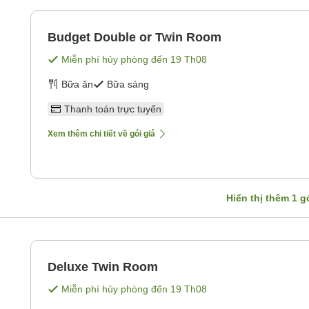
Budget Double or Twin Room
Miễn phí hủy phòng đến
19 Th08
Bữa ăn
Bữa sáng
Thanh toán trực tuyến
Xem thêm chi tiết về gói giá
Hiển thị thêm
1
gó
Deluxe Twin Room
Miễn phí hủy phòng đến
19 Th08