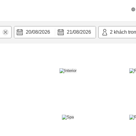
n nghi
20/08/2026
21/08/2026
2
khách tro