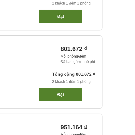
2
khách
1
đêm
1
phòng
Đặt
801.672 ₫
Mỗi phòng/đêm
Đã bao gồm thuế phí
Tổng cộng
801.672 ₫
2
khách
1
đêm
1
phòng
Đặt
951.164 ₫
Mỗi phòng/đêm