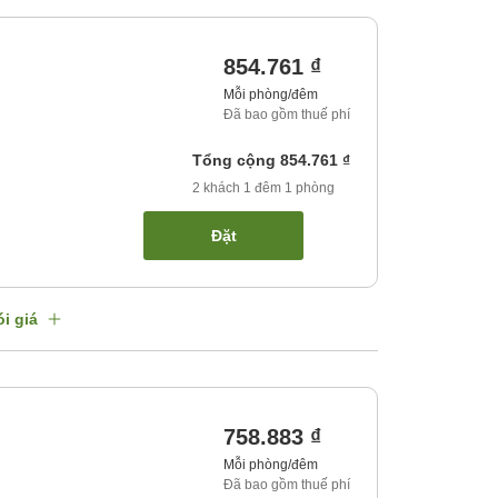
854.761 ₫
Mỗi phòng/đêm
Đã bao gồm thuế phí
Tổng cộng
854.761 ₫
2
khách
1
đêm
1
phòng
Đặt
i giá
758.883 ₫
Mỗi phòng/đêm
Đã bao gồm thuế phí