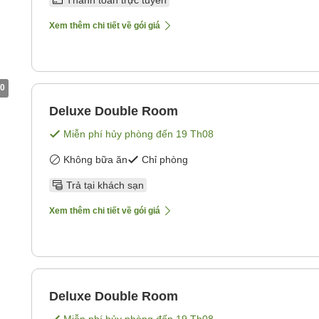
Thanh toán trực tuyến
Xem thêm chi tiết về gói giá
0
Deluxe Double Room
Miễn phí hủy phòng đến
19 Th08
Không bữa ăn
Chỉ phòng
Trả tại khách sạn
Xem thêm chi tiết về gói giá
Deluxe Double Room