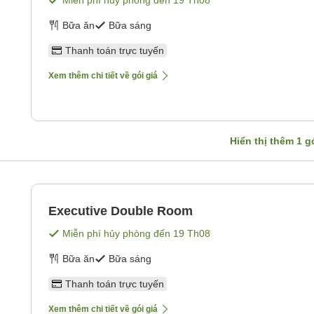
Miễn phí hủy phòng đến
19 Th08
Bữa ăn
Bữa sáng
Thanh toán trực tuyến
Xem thêm chi tiết về gói giá
Hiển thị thêm
1
gó
Executive Double Room
Miễn phí hủy phòng đến
19 Th08
Bữa ăn
Bữa sáng
Thanh toán trực tuyến
Xem thêm chi tiết về gói giá