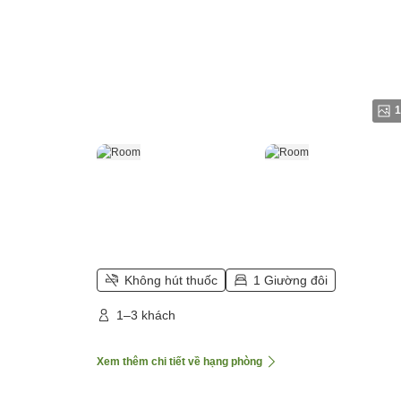
1
Không hút thuốc
1 Giường đôi
1–3 khách
Xem thêm chi tiết về hạng phòng