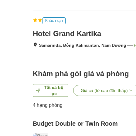
Khách sạn
Hotel Grand Kartika
Samarinda, Đông Kalimantan, Nam Dương
H
Khám phá gói giá và phòng
Tất cả bộ
Giá cả (từ cao đến thấp)
lọc
4
hạng phòng
Budget Double or Twin Room