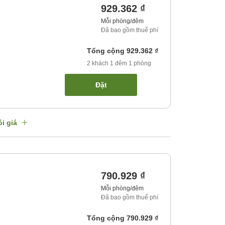
929.362 ₫
Mỗi phòng/đêm
Đã bao gồm thuế phí
Tổng cộng
929.362 ₫
2
khách
1
đêm
1
phòng
Đặt
i giá
790.929 ₫
Mỗi phòng/đêm
Đã bao gồm thuế phí
Tổng cộng
790.929 ₫