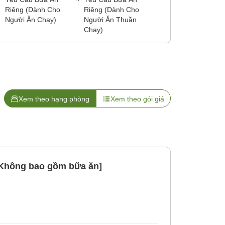
Riêng (Dành Cho
Riêng (Dành Cho
Người Ăn Chay)
Người Ăn Thuần
Chay)
Xem theo hạng phòng
Xem theo gói giá
[Không bao gồm bữa ăn]