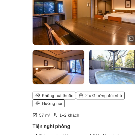
Không hút thuốc
2 x Giường đôi nhỏ
Hướng núi
57 m²
1–2 khách
Tiện nghi phòng