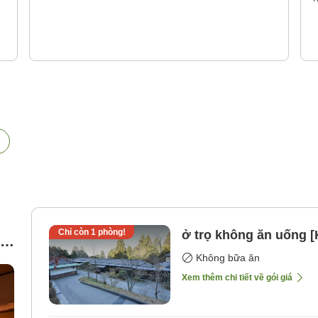
Chỉ còn
1
phòng!
ở trọ không ăn uống 
Không bữa ăn
Xem thêm chi tiết về gói giá