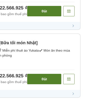
22.566.925 ₫
Đặt
 bao gồm thuế phí
[Bữa tối món Nhật]
Miễn phí thuê áo Yukata
Món ăn theo mùa
ận phòng
22.566.925 ₫
Đặt
 bao gồm thuế phí