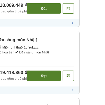
18.069.449 ₫
Đặt
 bao gồm thuế phí
ữa sáng món Nhật]
Miễn phí thuê áo Yukata
 hoạ tiết)
Bữa sáng món Nhật
19.418.360 ₫
Đặt
 bao gồm thuế phí