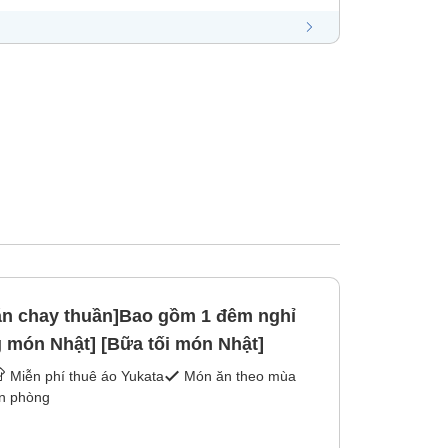
ăn chay thuần]Bao gồm 1 đêm nghỉ
 món Nhật] [Bữa tối món Nhật]
Miễn phí thuê áo Yukata
Món ăn theo mùa
ận phòng