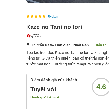
Ryokan
Kaze no Tani no Iori
Thị trấn Kota, Tỉnh Aichi, Nhật Bản
Hiển thị
Tọa lạc trên đồi, Kaze no Tani no Iori là khu ng
riêng tư. Giữa thiên nhiên, bạn có thể trải nghi
trước mặt bạn. Thưởng thức tempura chiên giòn
Điểm đánh giá của khách
4.6
Tuyệt vời
Đánh giá:
84
lượt