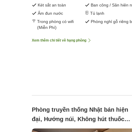
Két sắt an toàn
Ban công / Sân hiên 
Ấm đun nước
Tủ lạnh
Trong phòng có wifi
Phòng nghỉ gỗ riêng b
(Miễn Phí)
Xem thêm chi tiết về hạng phòng
Phòng truyền thống Nhật bán hiện
đại, Hướng núi, Không hút thuốc
(Khoảnh khắc thư giãn và thời gian