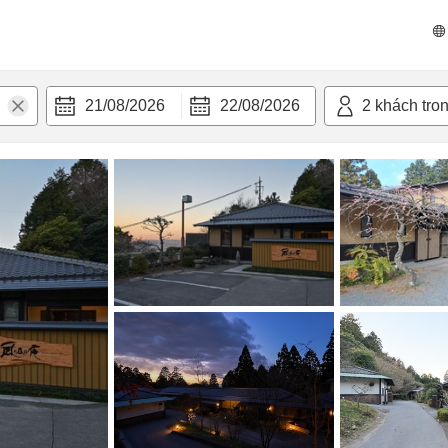
 bật
Tiện nghi
21/08/2026
22/08/2026
2
khách tro