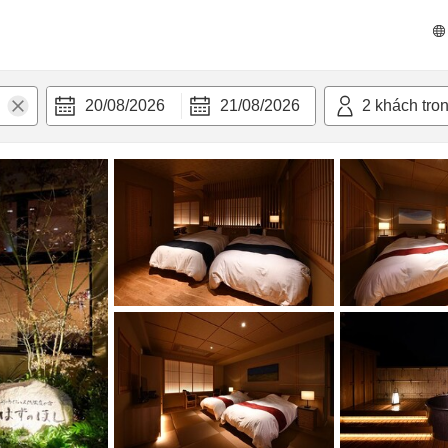
n nghi
20/08/2026
21/08/2026
2
khách tro