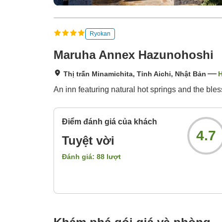
Ryokan
Maruha Annex Hazunohoshi
Thị trấn Minamichita, Tỉnh Aichi, Nhật Bản
H
An inn featuring natural hot springs and the bles
Điểm đánh giá của khách
4.7
Tuyệt vời
Đánh giá:
88
lượt