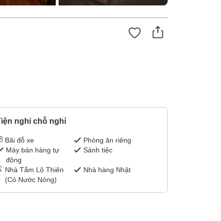
iện nghi chỗ nghỉ
Bãi đỗ xe
Phòng ăn riêng
Máy bán hàng tự
Sảnh tiệc
động
Nhà Tắm Lộ Thiên
Nhà hàng Nhật
(Có Nước Nóng)