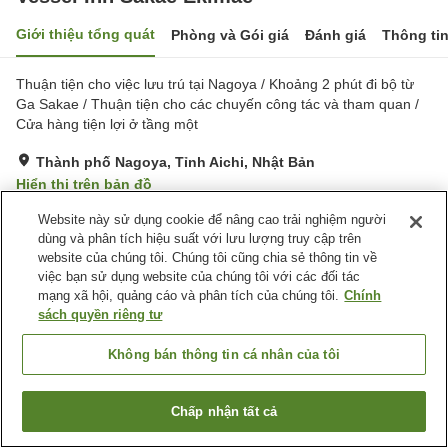
Giới thiệu tổng quát
Phòng và Gói giá
Đánh giá
Thông ti
Thuận tiện cho việc lưu trú tại Nagoya / Khoảng 2 phút đi bộ từ
Ga Sakae / Thuận tiện cho các chuyến công tác và tham quan /
Cửa hàng tiện lợi ở tầng một
Thành phố Nagoya, Tỉnh Aichi, Nhật Bản
Hiển thị trên bản đồ
Tuyệt vời
Đánh giá:
846
lượt
4.4
Website này sử dụng cookie để nâng cao trải nghiệm người
dùng và phân tích hiệu suất với lưu lượng truy cập trên
website của chúng tôi. Chúng tôi cũng chia sẻ thông tin về
Tiện nghi chỗ nghỉ
việc bạn sử dụng website của chúng tôi với các đối tác
mạng xã hội, quảng cáo và phân tích của chúng tôi.
Chính
Wi-Fi
Bãi đỗ xe
sách quyền riêng tư
Cách nhà ga 5 phút đi bộ
Spa / Salon
Không bán thông tin cá nhân của tôi
Trang chủ
Nhật Bản
Tỉnh Aichi
Thành phố Nagoya
Vessel Inn Sakae Ekimae
Chấp nhận tất cả
Tìm phòng trống