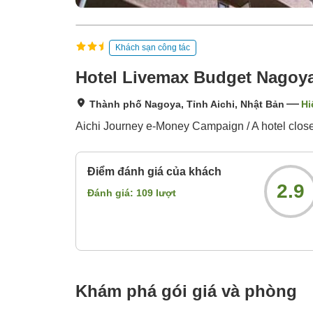
Khách sạn công tác
Hotel Livemax Budget Nagoy
Thành phố Nagoya, Tỉnh Aichi, Nhật Bản
Hi
Aichi Journey e-Money Campaign / A hotel close 
Điểm đánh giá của khách
2.9
Đánh giá:
109
lượt
Khám phá gói giá và phòng