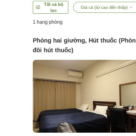
Tất cả bộ
Giá cả (từ cao đến thấp)
lọc
1 hạng phòng
Phòng hai giường, Hút thuốc (Phò
đôi hút thuốc)