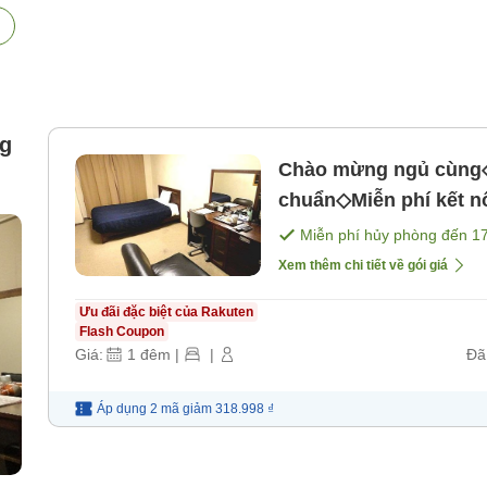
ng
Chào mừng ngủ cùng◇
chuẩn◇Miễn phí kết n
Miễn phí hủy phòng đến
1
Xem thêm chi tiết về gói giá
Ưu đãi đặc biệt của Rakuten
Flash Coupon
Giá:
1
đêm
|
|
Đã
Áp dụng 2 mã
giảm
318.998 ₫