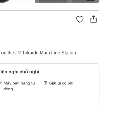
n on the JR Tokaido Main Line Station
iện nghi chỗ nghỉ
Máy bán hàng tự
Giặt ủi có phí
động