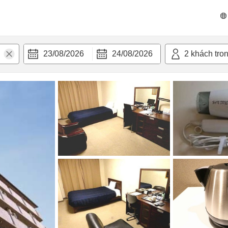
 bật
Tiện nghi
23/08/2026
24/08/2026
2
khách tro