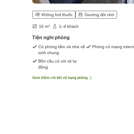
Không hút thuốc
Giường đôi nhỏ
16 m²
1–4 khách
Tiện nghi phòng
Có phòng tắm và nhà vệ
Phòng có mạng intern
sinh chung
Bồn cầu có vòi xịt tự
động
Xem thêm chi tiết về hạng phòng