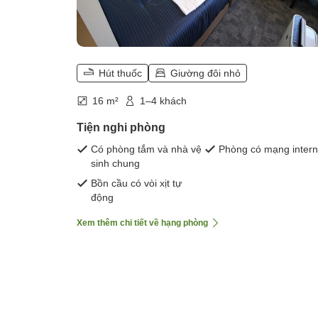
Hút thuốc
Giường đôi nhỏ
16 m²
1–4 khách
Tiện nghi phòng
Có phòng tắm và nhà vệ
Phòng có mạng intern
sinh chung
Bồn cầu có vòi xịt tự
động
Xem thêm chi tiết về hạng phòng