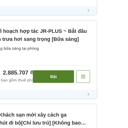
 hoạch hợp tác JR-PLUS ~ Bắt đầu
 trưa hơi sang trọng [Bữa sáng]
g bữa sáng tại phòng
2.885.707 ₫
Đặt
 bao gồm thuế phí
]Khách sạn mới xây cách ga
t đi bộ[Chỉ lưu trú] [Không bao