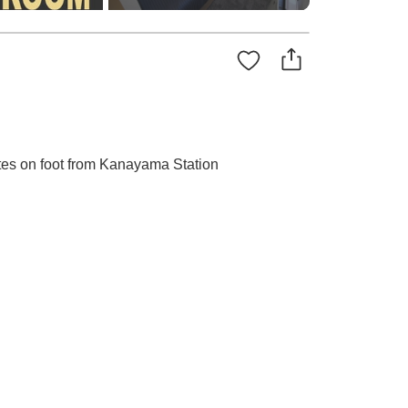
utes on foot from Kanayama Station