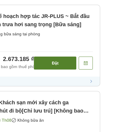
 hoạch hợp tác JR-PLUS ~ Bắt đầu
 trưa hơi sang trọng [Bữa sáng]
g bữa sáng tại phòng
2.673.185 ₫
Đặt
 bao gồm thuế phí
]Khách sạn mới xây cách ga
t đi bộ[Chỉ lưu trú] [Không bao
8 Th08
Không bữa ăn