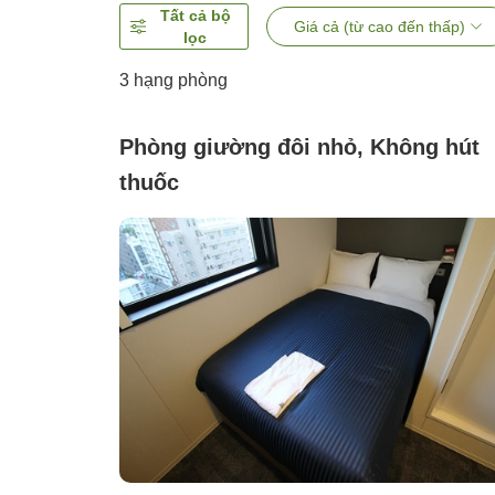
Tất cả bộ
Giá cả (từ cao đến thấp)
lọc
3
hạng phòng
Phòng giường đôi nhỏ, Không hút
thuốc