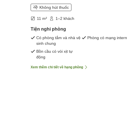
Không hút thuốc
11 m²
1–2 khách
Tiện nghi phòng
Có phòng tắm và nhà vệ
Phòng có mạng intern
sinh chung
Bồn cầu có vòi xịt tự
động
Xem thêm chi tiết về hạng phòng