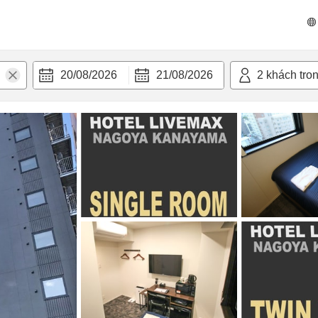
 bật
Tiện nghi
20/08/2026
21/08/2026
2
khách tro