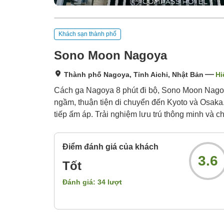
Khách sạn thành phố
Sono Moon Nagoya
Thành phố Nagoya, Tỉnh Aichi, Nhật Bản
Hi
Cách ga Nagoya 8 phút đi bộ, Sono Moon Nagoya
ngầm, thuận tiện di chuyển đến Kyoto và Osaka. 
tiếp ấm áp. Trải nghiệm lưu trú thông minh và 
Điểm đánh giá của khách
3.6
Tốt
Đánh giá:
34
lượt