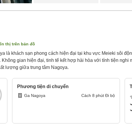
ển thị trên bản đồ
 là khách sạn phong cách hiện đại tại khu vực Meieki sôi độn
Không gian hiện đại, tinh tế kết hợp hài hòa với tính tiện ngh
chất lượng giữa trung tâm Nagoya.
Phương tiện di chuyển
T
Ga Nagoya
Cách
8
phút
Đi bộ