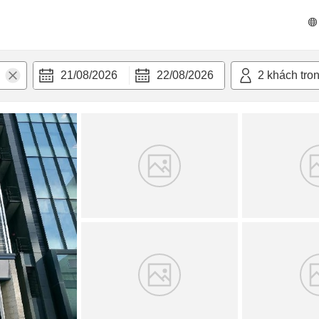
n nghi
21/08/2026
22/08/2026
2
khách tro