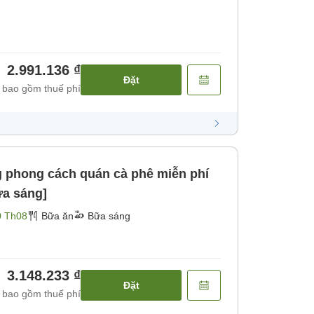
2.991.136 ₫
Đặt
 bao gồm thuế phí
g phong cách quán cà phê miễn phí
ữa sáng]
0 Th08
Bữa ăn
Bữa sáng
3.148.233 ₫
Đặt
 bao gồm thuế phí