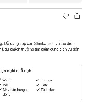
g. Dễ dàng tiếp cận Shinkansen và tàu điện
i mà du khách thường tìm kiếm cùng dịch vụ đón
iện nghi chỗ nghỉ
Wi-Fi
Lounge
Bar
Cafe
Máy bán hàng tự
Tủ locker
động