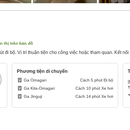
n thị trên bản đồ
 đi bộ. Vị trí thuận tiện cho công việc hoặc tham quan. Kết nối i
Phương tiện di chuyển
T
Ga Omagari
Cách
5
phút
Đi bộ
Ga Kita-Omagari
Cách
10
phút
Xe hơi
Ga Jinguji
Cách
14
phút
Xe hơi