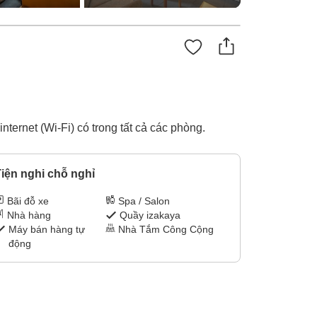
nternet (Wi-Fi) có trong tất cả các phòng.
iện nghi chỗ nghỉ
Bãi đỗ xe
Spa / Salon
Nhà hàng
Quầy izakaya
Máy bán hàng tự
Nhà Tắm Công Cộng
động