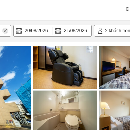
 bật
Tiện nghi
20/08/2026
21/08/2026
2
khách tro