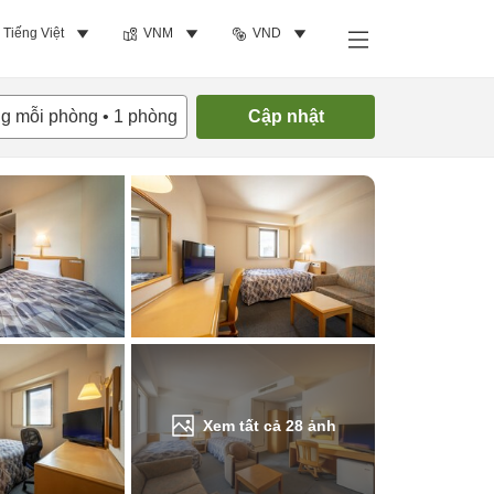
Tiếng Việt
VNM
VND
Tìm phòng trống
ng mỗi phòng
•
1
phòng
Cập nhật
Xem tất cả
28
ảnh