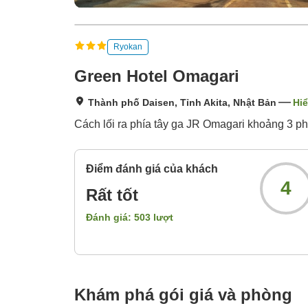
Ryokan
Green Hotel Omagari
Thành phố Daisen, Tỉnh Akita, Nhật Bản
Hiể
Cách lối ra phía tây ga JR Omagari khoảng 3 phút
Điểm đánh giá của khách
4
Rất tốt
Đánh giá:
503
lượt
Khám phá gói giá và phòng