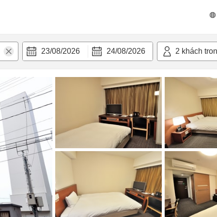
n nghi
23/08/2026
24/08/2026
2
khách tro