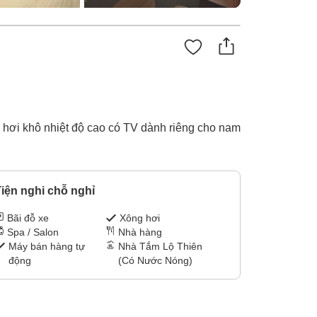
g hơi khô nhiệt độ cao có TV dành riêng cho nam
iện nghi chỗ nghỉ
Bãi đỗ xe
Xông hơi
Spa / Salon
Nhà hàng
Máy bán hàng tự
Nhà Tắm Lộ Thiên
động
(Có Nước Nóng)