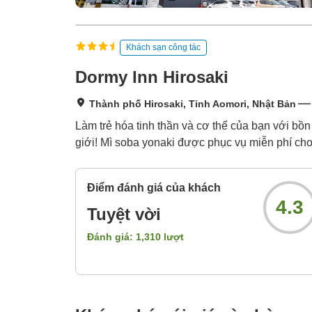
Khách sạn công tác
Dormy Inn Hirosaki
Thành phố Hirosaki, Tỉnh Aomori, Nhật Bản
Làm trẻ hóa tinh thần và cơ thể của bạn với bồ
giới! Mì soba yonaki được phục vụ miễn phí cho
Điểm đánh giá của khách
4.3
Tuyệt vời
Đánh giá:
1,310
lượt