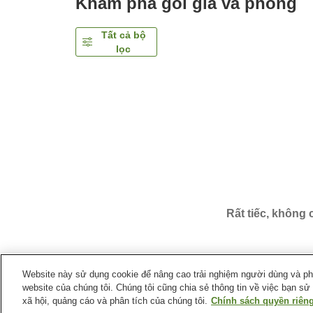
Khám phá gói giá và phòng
Tất cả bộ
lọc
Rất tiếc, không
Website này sử dụng cookie để nâng cao trải nghiệm người dùng và phân
website của chúng tôi. Chúng tôi cũng chia sẻ thông tin về việc bạn sử
Trang chủ
Nhật Bản
Tỉnh Aomori
Thành phố Hiro
xã hội, quảng cáo và phân tích của chúng tôi.
Chính sách quyền riêng