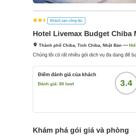
Khách sạn công tác
Hotel Livemax Budget Chiba
Thành phố Chiba, Tỉnh Chiba, Nhật Bản
Hiể
Chúng tôi có rất nhiều gói dịch vụ đa dạng để b
Điểm đánh giá của khách
3.4
Đánh giá:
80
lượt
Khám phá gói giá và phòng