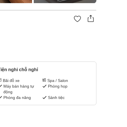
iện nghi chỗ nghỉ
Bãi đỗ xe
Spa / Salon
Máy bán hàng tự
Phòng họp
động
Phòng đa năng
Sảnh tiệc