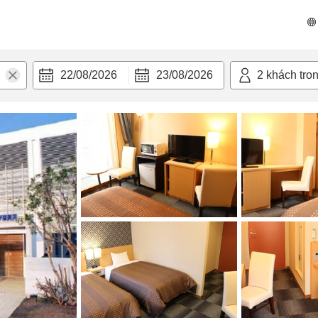
n nghi
22/08/2026
23/08/2026
2
khách tro