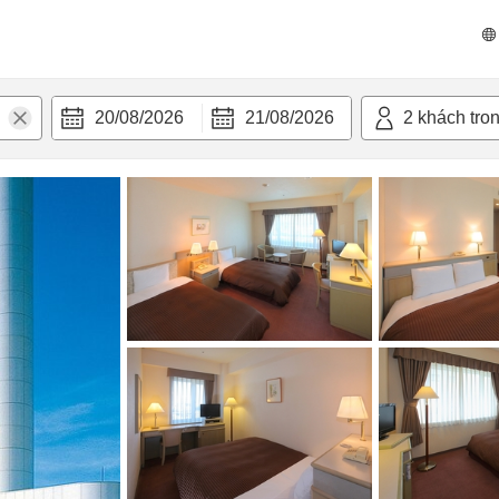
n nghi
20/08/2026
21/08/2026
2
khách tro