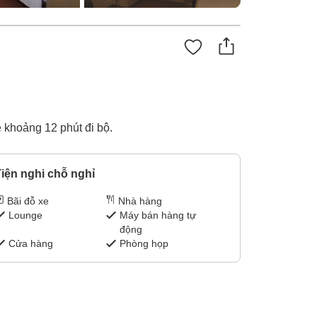
 khoảng 12 phút đi bộ.
iện nghi chỗ nghỉ
Bãi đỗ xe
Nhà hàng
Lounge
Máy bán hàng tự
động
Cửa hàng
Phòng họp