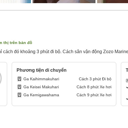
n thị trên bản đồ
ỉ cách đó khoảng 3 phút đi bộ. Cách sân vận động Zozo Marine
Phương tiện di chuyển
T
Ga Kaihimmakuhari
Cách
3
phút
Đi bộ
Ga Keisei Makuhari
Cách
8
phút
Xe hơi
Ga Kemigawahama
Cách
9
phút
Xe hơi