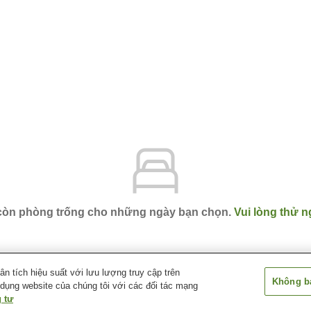
 còn phòng trống cho những ngày bạn chọn.
Vui lòng thử n
 tích hiệu suất với lưu lượng truy cập trên
Không bá
 dụng website của chúng tôi với các đối tác mạng
ara
Hotel Belle Selva Annex
 tư