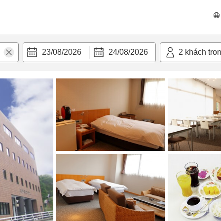
n nghi
23/08/2026
24/08/2026
2
khách tro