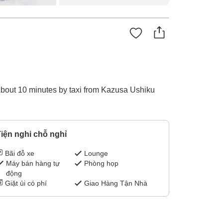
 About 10 minutes by taxi from Kazusa Ushiku
iện nghi chỗ nghỉ
Bãi đỗ xe
Lounge
Máy bán hàng tự
Phòng họp
động
Giặt ủi có phí
Giao Hàng Tận Nhà