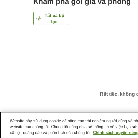
Khám phá gói giá và phòng
Tất cả bộ
lọc
Rất tiếc, không
Website này sử dụng cookie để nâng cao trải nghiệm người dùng và phân
website của chúng tôi. Chúng tôi cũng chia sẻ thông tin về việc bạn sử
Trang chủ
Nhật Bản
Tỉnh Chiba
Thành phố Ichih
xã hội, quảng cáo và phân tích của chúng tôi.
Chính sách quyền riêng