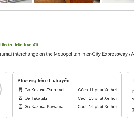
iển thị trên bản đồ
urumai interchange on the Metropolitan Inter‐City Expressway /
Phương tiện di chuyển
T
Ga Kazusa-Tsurumai
Cách
11
phút
Xe hơi
Ga Takataki
Cách
13
phút
Xe hơi
Ga Kazusa-Kawama
Cách
16
phút
Xe hơi