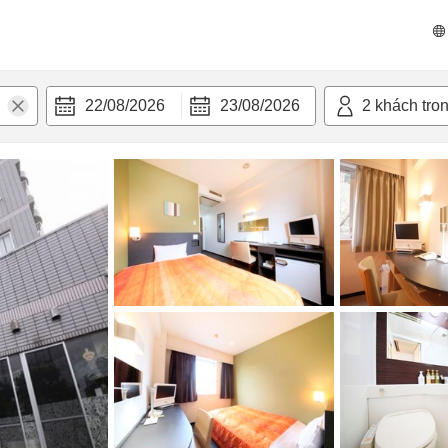
n nghi
22/08/2026
23/08/2026
2
khách tro