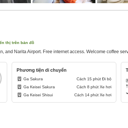
ển thị trên bản đồ
, and Narita Airport. Free internet access. Welcome coffee serv
Phương tiện di chuyển
T
Ga Sakura
Cách
15
phút
Đi bộ
Ga Keisei Sakura
Cách
8
phút
Xe hơi
Ga Keisei Shisui
Cách
14
phút
Xe hơi