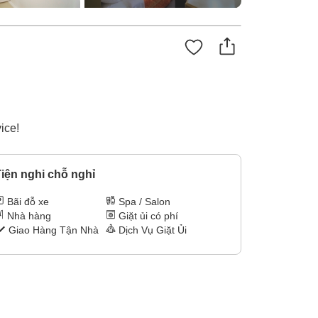
ice!
iện nghi chỗ nghỉ
Bãi đỗ xe
Spa / Salon
Nhà hàng
Giặt ủi có phí
Giao Hàng Tận Nhà
Dịch Vụ Giặt Ủi