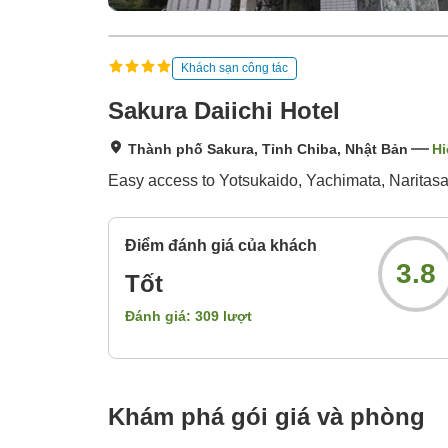
Khách sạn công tác
Sakura Daiichi Hotel
Thành phố Sakura, Tỉnh Chiba, Nhật Bản
Hi
Easy access to Yotsukaido, Yachimata, Naritasan
Điểm đánh giá của khách
3.8
Tốt
Đánh giá:
309
lượt
Khám phá gói giá và phòng