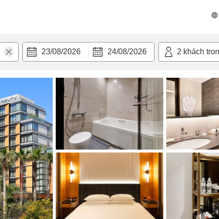
 bật
Tiện nghi
23/08/2026
24/08/2026
2
khách tro