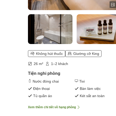
Không hút thuốc
Giường cỡ King
26 m²
1–2 khách
Tiện nghi phòng
Nước đóng chai
Tivi
Điện thoại
Bàn làm việc
Tủ quần áo
Két sắt an toàn
Xem thêm chi tiết về hạng phòng