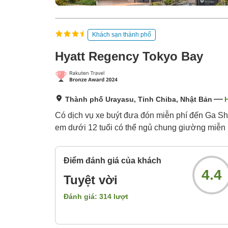
Khách sạn thành phố
Hyatt Regency Tokyo Bay
Thành phố Urayasu, Tỉnh Chiba, Nhật Bản
H
Có dịch vụ xe buýt đưa đón miễn phí đến Ga Shi
em dưới 12 tuổi có thể ngủ chung giường miễn 
Điểm đánh giá của khách
4.4
Tuyệt vời
Đánh giá:
314
lượt