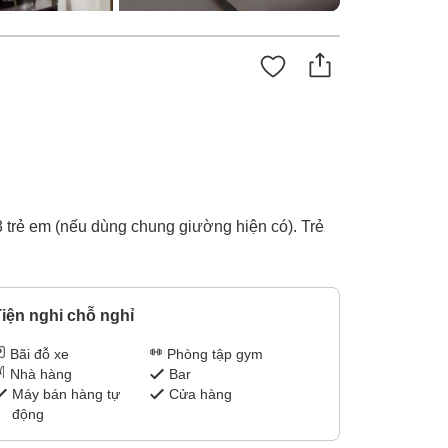
 trẻ em (nếu dùng chung giường hiện có). Trẻ
iện nghi chỗ nghỉ
Bãi đỗ xe
Phòng tập gym
Nhà hàng
Bar
Máy bán hàng tự
Cửa hàng
động