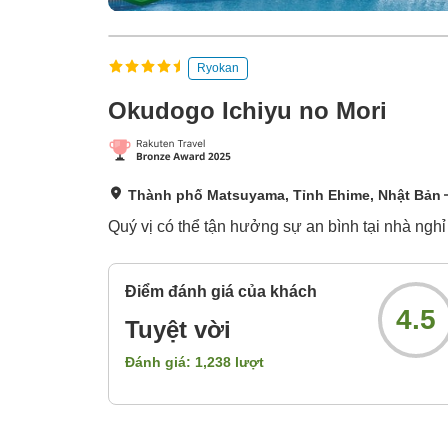
Ryokan
Okudogo Ichiyu no Mori
Thành phố Matsuyama, Tỉnh Ehime, Nhật Bản
Quý vị có thể tận hưởng sự an bình tại nhà ngh
Điểm đánh giá của khách
4.5
Tuyệt vời
Đánh giá:
1,238
lượt