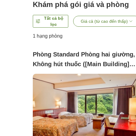
Khám phá gói giá và phòng
Tất cả bộ
Giá cả (từ cao đến thấp)
lọc
1 hạng phòng
Phòng Standard Phòng hai giường,
Không hút thuốc ([Main Building]
Standard Twin)