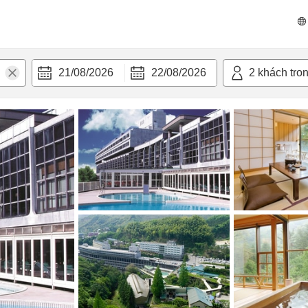
 bật
Tiện nghi
21/08/2026
22/08/2026
2
khách tro