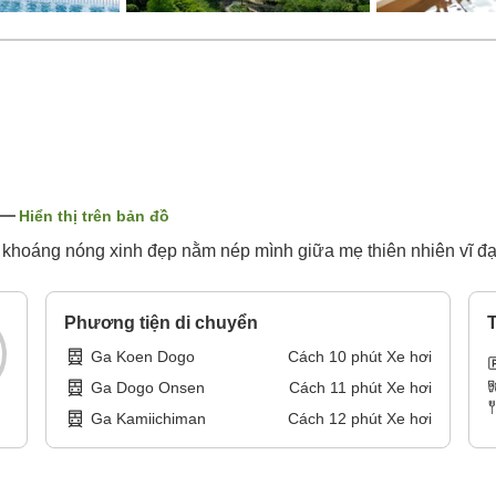
Hiển thị trên bản đồ
ỉ khoáng nóng xinh đẹp nằm nép mình giữa mẹ thiên nhiên vĩ đại
Phương tiện di chuyển
T
Ga Koen Dogo
Cách
10
phút
Xe hơi
Ga Dogo Onsen
Cách
11
phút
Xe hơi
Ga Kamiichiman
Cách
12
phút
Xe hơi