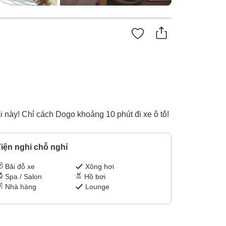
 này! Chỉ cách Dogo khoảng 10 phút đi xe ô tô!
iện nghi chỗ nghỉ
Bãi đỗ xe
Xông hơi
Spa / Salon
Hồ bơi
Nhà hàng
Lounge