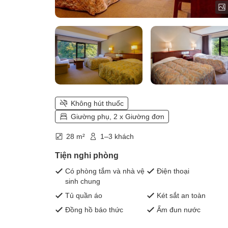
Không hút thuốc
Giường phụ, 2 x Giường đơn
28 m²
1–3 khách
Tiện nghi phòng
Có phòng tắm và nhà vệ
Điện thoại
sinh chung
Tủ quần áo
Két sắt an toàn
Đồng hồ báo thức
Ấm đun nước