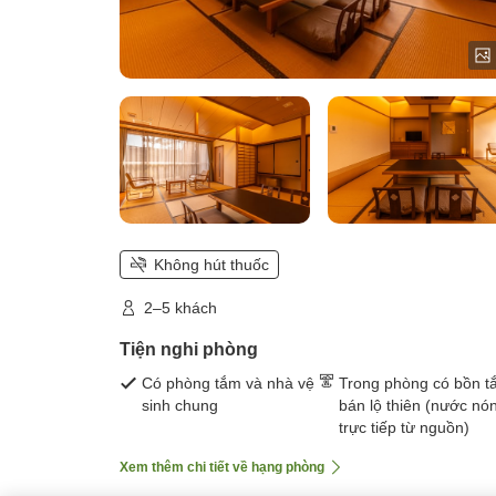
Không hút thuốc
2–5 khách
Tiện nghi phòng
Có phòng tắm và nhà vệ
Trong phòng có bồn t
sinh chung
bán lộ thiên (nước nó
trực tiếp từ nguồn)
Xem thêm chi tiết về hạng phòng