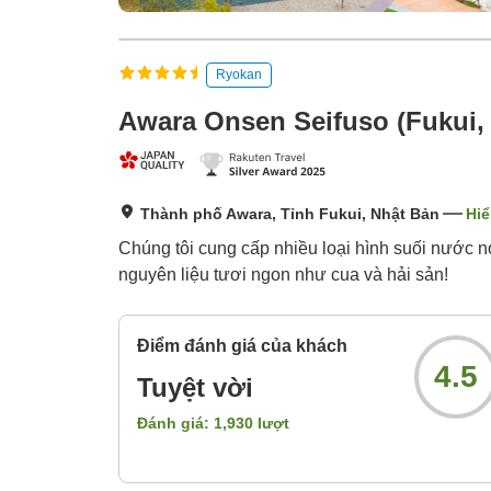
Ryokan
Awara Onsen Seifuso (Fukui,
Thành phố Awara, Tỉnh Fukui, Nhật Bản
Hiể
Chúng tôi cung cấp nhiều loại hình suối nước n
nguyên liệu tươi ngon như cua và hải sản!
Điểm đánh giá của khách
4.5
Tuyệt vời
Đánh giá:
1,930
lượt