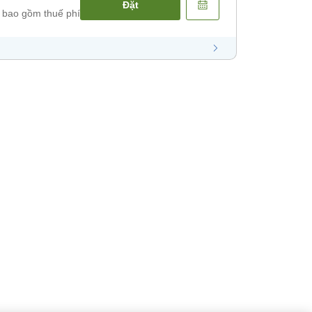
Đặt
 bao gồm thuế phí