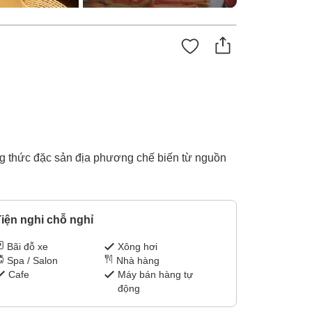
ởng thức đặc sản địa phương chế biến từ nguồn
iện nghi chỗ nghỉ
Bãi đỗ xe
Xông hơi
Spa / Salon
Nhà hàng
Cafe
Máy bán hàng tự
động