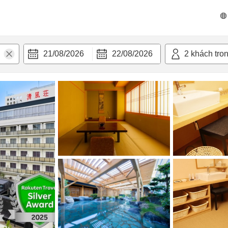
 bật
Tiện nghi
21/08/2026
22/08/2026
2
khách tro