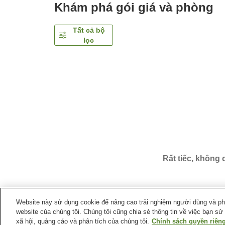
Khám phá gói giá và phòng
Tất cả bộ
lọc
Rất tiếc, không
Website này sử dụng cookie để nâng cao trải nghiệm người dùng và phân
website của chúng tôi. Chúng tôi cũng chia sẻ thông tin về việc bạn sử
Trang chủ
Nhật Bản
Tỉnh Fukui
Thành phố Awara
xã hội, quảng cáo và phân tích của chúng tôi.
Chính sách quyền riêng