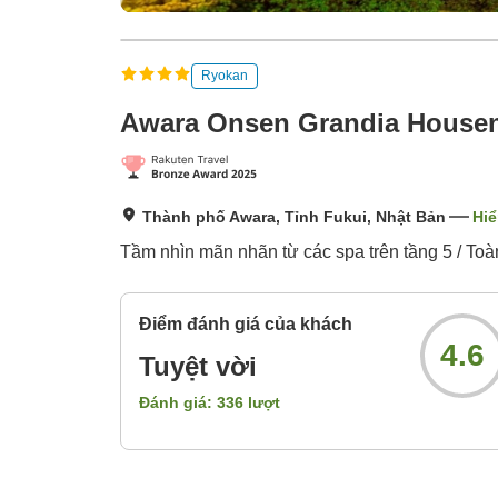
Ryokan
Awara Onsen Grandia House
Thành phố Awara, Tỉnh Fukui, Nhật Bản
Hiể
Tầm nhìn mãn nhãn từ các spa trên tầng 5 / Toà
Điểm đánh giá của khách
4.6
Tuyệt vời
Đánh giá:
336
lượt