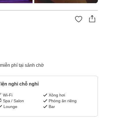
miễn phí tại sảnh chờ
iện nghi chỗ nghỉ
Wi-Fi
Xông hơi
Spa / Salon
Phòng ăn riêng
Lounge
Bar