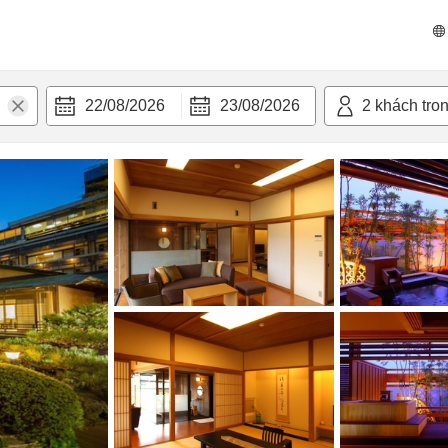
n nghi
22/08/2026
23/08/2026
2
khách tro