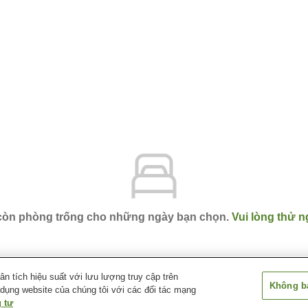
 còn phòng trống cho những ngày bạn chọn.
Vui lòng thử n
 tích hiệu suất với lưu lượng truy cập trên
Không bá
 dụng website của chúng tôi với các đối tác mạng
Awara Onsen Grandia Housen
 tư