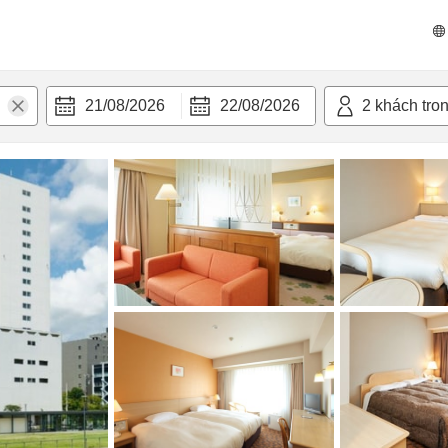
 bật
Tiện nghi
21/08/2026
22/08/2026
2
khách tro