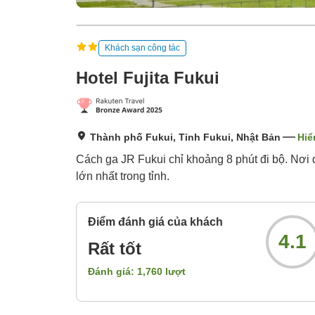
Khách sạn công tác
Hotel Fujita Fukui
Thành phố Fukui, Tỉnh Fukui, Nhật Bản
Hiể
Cách ga JR Fukui chỉ khoảng 8 phút đi bộ. Nơi đ
lớn nhất trong tỉnh.
Điểm đánh giá của khách
4.1
Rất tốt
Đánh giá:
1,760
lượt