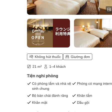
Không hút thuốc
Giường đơn
21 m²
1–4 khách
Tiện nghi phòng
Có phòng tắm và nhà vệ
Phòng có mạng intern
sinh chung
Bộ bàn chải đánh răng
Khăn tắm
Khăn mặt
Dầu gội