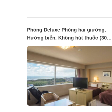
Phòng Deluxe Phòng hai giường,
Hướng biển, Không hút thuốc (30
mét vuông có máy massage)