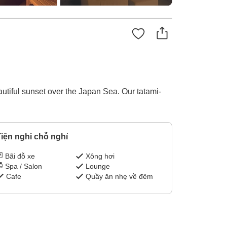
autiful sunset over the Japan Sea. Our tatami-
iện nghi chỗ nghỉ
Bãi đỗ xe
Xông hơi
Spa / Salon
Lounge
Cafe
Quầy ăn nhẹ về đêm