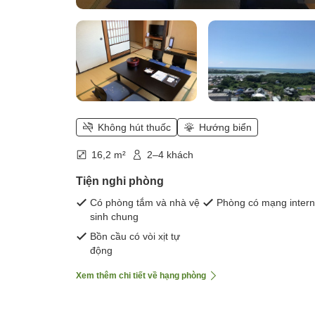
Không hút thuốc
Hướng biển
16,2 m²
2–4 khách
Tiện nghi phòng
Có phòng tắm và nhà vệ
Phòng có mạng intern
sinh chung
Bồn cầu có vòi xịt tự
động
Xem thêm chi tiết về hạng phòng