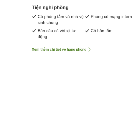
Tiện nghi phòng
Có phòng tắm và nhà vệ
Phòng có mạng intern
sinh chung
Bồn cầu có vòi xịt tự
Có bồn tắm
động
Xem thêm chi tiết về hạng phòng