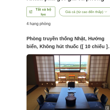
Tất cả bộ
Giá cả (từ cao đến thấp)
lọc
4
hạng phòng
Phòng truyền thống Nhật, Hướng
biển, Không hút thuốc ([ 10 chiếu ]
xuất cho gia đình hoặc cặp đôi.)