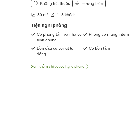
Không hút thuốc
Hướng biển
30 m²
1–3 khách
Tiện nghi phòng
Có phòng tắm và nhà vệ
Phòng có mạng intern
sinh chung
Bồn cầu có vòi xịt tự
Có bồn tắm
động
Xem thêm chi tiết về hạng phòng