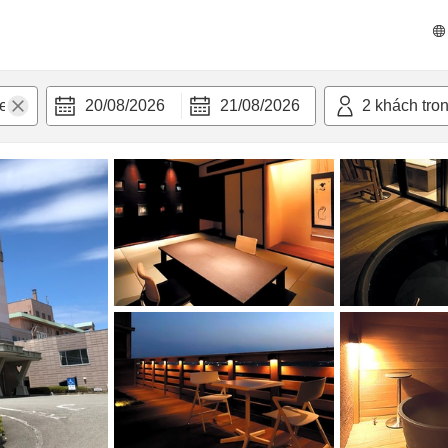
 bật
Tiện nghi
20/08/2026
21/08/2026
2
khách tro