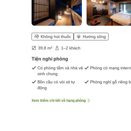
Không hút thuốc
Hướng sông
39,8 m²
1–2 khách
Tiện nghi phòng
Có phòng tắm và nhà vệ
Phòng có mạng intern
sinh chung
Bồn cầu có vòi xịt tự
Phòng nghỉ gỗ riêng b
động
Xem thêm chi tiết về hạng phòng