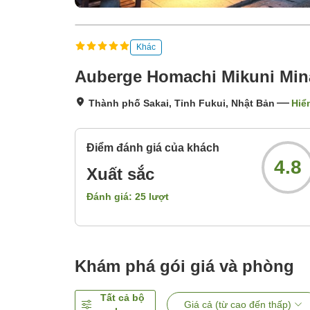
Khác
Auberge Homachi Mikuni Min
Thành phố Sakai, Tỉnh Fukui, Nhật Bản
Hiể
Điểm đánh giá của khách
4.8
Xuất sắc
Đánh giá:
25
lượt
Khám phá gói giá và phòng
Tất cả bộ
Giá cả (từ cao đến thấp)