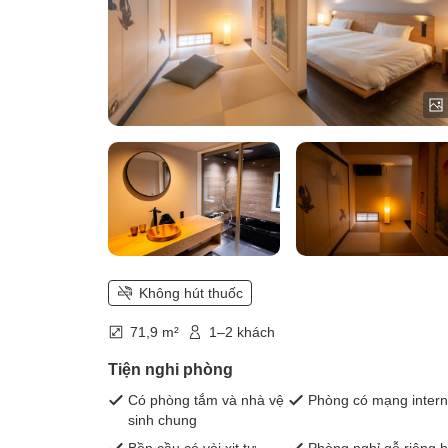
Không hút thuốc
71,9 m²
1–2 khách
Tiện nghi phòng
Có phòng tắm và nhà vệ
Phòng có mạng intern
sinh chung