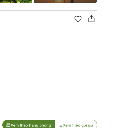
Xem theo hạng phòng
Xem theo gói giá