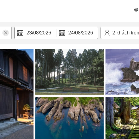
n nghi
23/08/2026
24/08/2026
2
khách tro