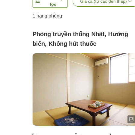
Giá cả (từ cao đến thấp)
lọc
1 hạng phòng
Phòng truyền thống Nhật, Hướng
biển, Không hút thuốc