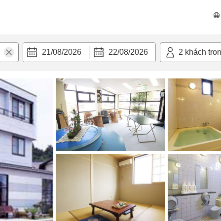
n nghi
21/08/2026
22/08/2026
2
khách tro