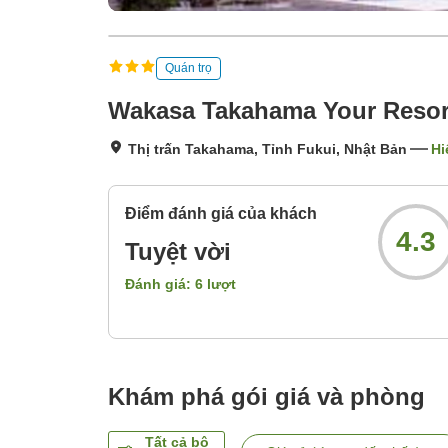
Quán trọ
Wakasa Takahama Your Reso
Thị trấn Takahama, Tỉnh Fukui, Nhật Bản
Hi
Điểm đánh giá của khách
4.3
Tuyệt vời
Đánh giá:
6
lượt
Khám phá gói giá và phòng
Tất cả bộ