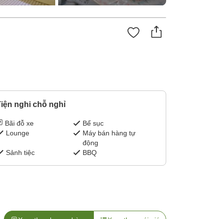
iện nghi chỗ nghỉ
Bãi đỗ xe
Bể sục
Lounge
Máy bán hàng tự
động
Sảnh tiệc
BBQ