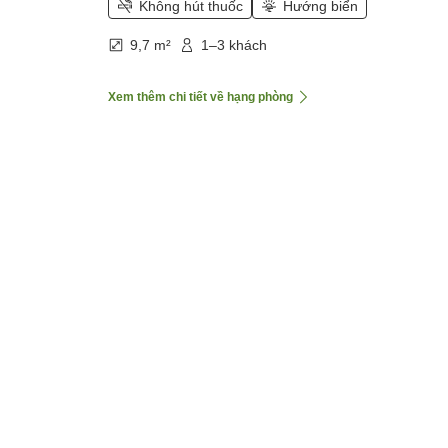
Không hút thuốc
Hướng biển
9,7 m²
1–3 khách
Xem thêm chi tiết về hạng phòng