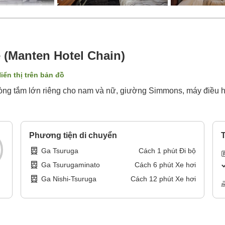
 (Manten Hotel Chain)
iển thị trên bản đồ
òng tắm lớn riêng cho nam và nữ, giường Simmons, máy điều h
Phương tiện di chuyển
T
Ga Tsuruga
Cách
1
phút
Đi bộ
Ga Tsurugaminato
Cách
6
phút
Xe hơi
Ga Nishi-Tsuruga
Cách
12
phút
Xe hơi