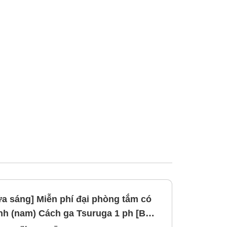
a sáng] Miễn phí đại phòng tắm có
suruga 1 ph [Bữa