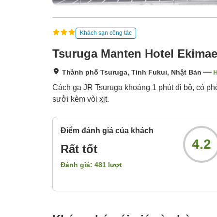
Khách sạn công tác
Tsuruga Manten Hotel Ekimae
Thành phố Tsuruga, Tỉnh Fukui, Nhật Bản
H
Cách ga JR Tsuruga khoảng 1 phút đi bộ, có ph
sưởi kèm vòi xịt.
Điểm đánh giá của khách
4.2
Rất tốt
Đánh giá:
481
lượt