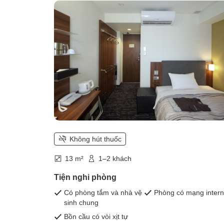
smoking) | Breakfast included)
Không hút thuốc
13 m²
1–2 khách
Tiện nghi phòng
Có phòng tắm và nhà vệ
Phòng có mạng intern
sinh chung
Bồn cầu có vòi xịt tự