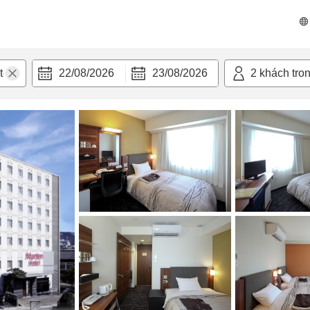
 bật
Tiện nghi
22/08/2026
23/08/2026
2
khách tro