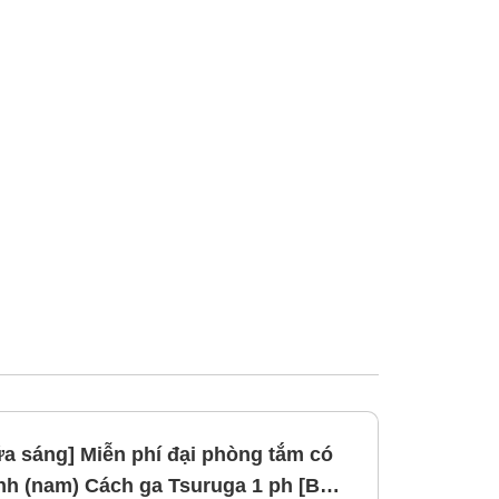
a sáng] Miễn phí đại phòng tắm có
suruga 1 ph [Bữa