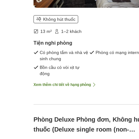
Không hút thuốc
13 m²
1–2 khách
Tiện nghi phòng
Có phòng tắm và nhà vệ
Phòng có mạng intern
sinh chung
Bồn cầu có vòi xịt tự
động
Xem thêm chi tiết về hạng phòng
Phòng Deluxe Phòng đơn, Không h
thuốc (Deluxe single room (non-