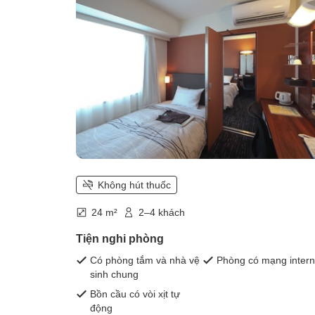
breakfast )
Không hút thuốc
24 m²
2–4 khách
Tiện nghi phòng
Có phòng tắm và nhà vệ
Phòng có mạng intern
sinh chung
Bồn cầu có vòi xịt tự
động