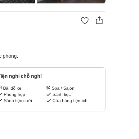
c phòng.
iện nghi chỗ nghỉ
Bãi đỗ xe
Spa / Salon
Phòng họp
Sảnh tiệc
Sảnh tiệc cưới
Cửa hàng tiện ích