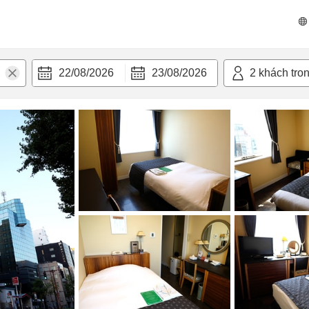
 bật
Tiện nghi
22/08/2026
23/08/2026
2
khách tro