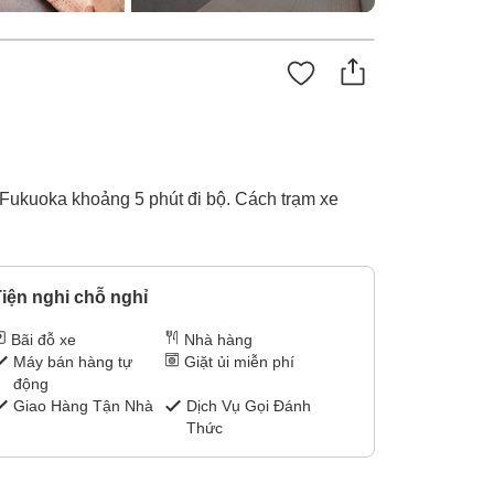
Fukuoka khoảng 5 phút đi bộ. Cách trạm xe
iện nghi chỗ nghỉ
Bãi đỗ xe
Nhà hàng
Máy bán hàng tự
Giặt ủi miễn phí
động
Giao Hàng Tận Nhà
Dịch Vụ Gọi Đánh
Thức