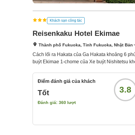
Khách sạn công tác
Reisenkaku Hotel Ekimae
Thành phố Fukuoka, Tỉnh Fukuoka, Nhật Bản
Cách lối ra Hakata của Ga Hakata khoảng 6 phú
buýt Ekimae 1-chome của Xe buýt Nishitetsu kho
Điểm đánh giá của khách
3.8
Tốt
Đánh giá:
360
lượt