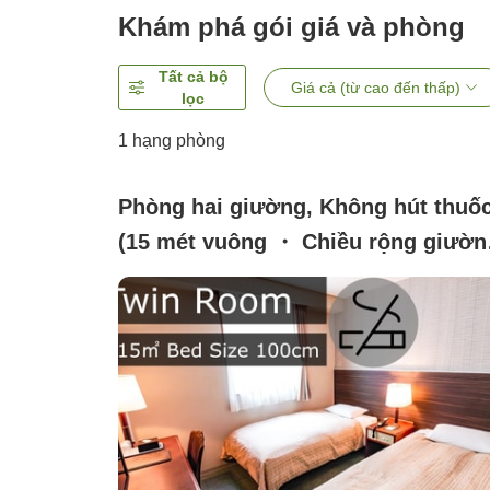
Khám phá gói giá và phòng
Tất cả bộ
Giá cả (từ cao đến thấp)
lọc
1 hạng phòng
Phòng hai giường, Không hút thuố
(15 mét vuông ・ Chiều rộng giườn
100 cm)