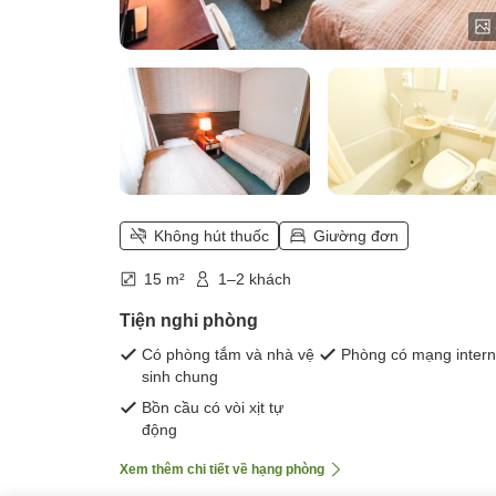
Không hút thuốc
Giường đơn
15 m²
1–2 khách
Tiện nghi phòng
Có phòng tắm và nhà vệ
Phòng có mạng intern
sinh chung
Bồn cầu có vòi xịt tự
động
Xem thêm chi tiết về hạng phòng