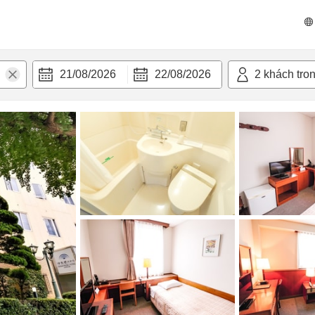
 bật
Tiện nghi
21/08/2026
22/08/2026
2
khách tro