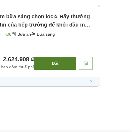
m bữa sáng chọn lọc☆ Hãy thưởng
tin của bếp trưởng để khởi đầu một
0 Th08
Bữa ăn
Bữa sáng
2.624.908 ₫
Đặt
 bao gồm thuế phí